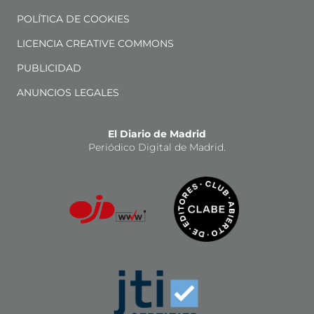
POLÍTICA DE COOKIES
LICENCIA CREATIVE COMMONS
PUBLICIDAD
ANUNCIOS LEGALES
El Diario de Madrid
Periódico Digital de Madrid.