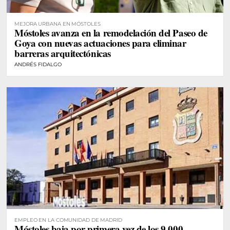
MEJORA URBANA EN MÓSTOLES
Móstoles avanza en la remodelación del Paseo de
Goya con nuevas actuaciones para eliminar
barreras arquitectónicas
ANDRÉS FIDALGO
EMPLEO EN LA COMUNIDAD DE MADRID
Móstoles baja por primera vez de los 9.000