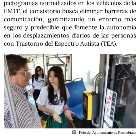
pictogramas normalizados en los vehículos de la
EMTF, el consistorio busca eliminar barreras de
comunicación, garantizando un entorno más
seguro y predecible que fomente la autonomía
en los desplazamientos diarios de las personas
con Trastorno del Espectro Autista (TEA).
photo_camera
Foto del Ayuntamiento de Fuenlabrada