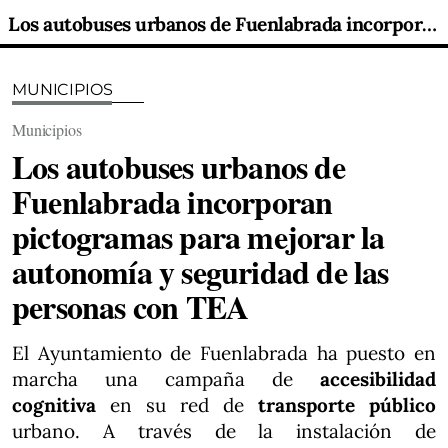
Los autobuses urbanos de Fuenlabrada incorporan pictogramas para mejorar la autonomía y seguridad de las personas con TEA
MUNICIPIOS
Municipios
Los autobuses urbanos de
Fuenlabrada incorporan
pictogramas para mejorar la
autonomía y seguridad de las
personas con TEA
El Ayuntamiento de Fuenlabrada ha puesto en
marcha una campaña de
accesibilidad
cognitiva
en su red de
transporte público
urbano. A través de la instalación de