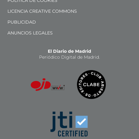
POLÍTICA DE COOKIES
LICENCIA CREATIVE COMMONS
PUBLICIDAD
ANUNCIOS LEGALES
El Diario de Madrid
Periódico Digital de Madrid.