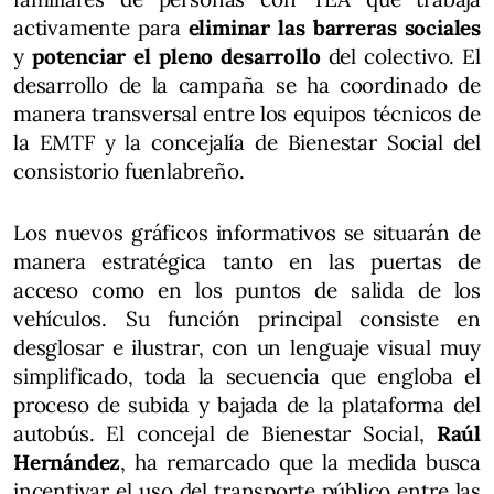
activamente para
eliminar las barreras sociales
y
potenciar el pleno desarrollo
del colectivo. El
desarrollo de la campaña se ha coordinado de
manera transversal entre los equipos técnicos de
la EMTF y la concejalía de Bienestar Social del
consistorio fuenlabreño.
Los nuevos gráficos informativos se situarán de
manera estratégica tanto en las puertas de
acceso como en los puntos de salida de los
vehículos. Su función principal consiste en
desglosar e ilustrar, con un lenguaje visual muy
simplificado, toda la secuencia que engloba el
proceso de subida y bajada de la plataforma del
autobús. El concejal de Bienestar Social,
Raúl
Hernández
, ha remarcado que la medida busca
incentivar el uso del transporte público entre las