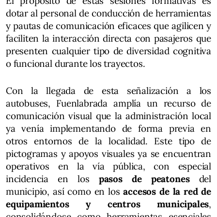
El propósito de estas sesiones formativas es
dotar al personal de conducción de herramientas
y pautas de comunicación eficaces que agilicen y
faciliten la interacción directa con pasajeros que
presenten cualquier tipo de diversidad cognitiva
o funcional durante los trayectos.
Con la llegada de esta señalización a los
autobuses, Fuenlabrada amplía un recurso de
comunicación visual que la administración local
ya venía implementando de forma previa en
otros entornos de la localidad. Este tipo de
pictogramas y apoyos visuales ya se encuentran
operativos en la vía pública, con especial
incidencia en los
pasos de peatones
del
municipio, así como en los
accesos de la red de
equipamientos y centros municipales
,
consolidándose como herramientas esenciales