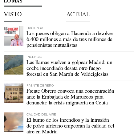
LO MÁS
VISTO
ACTUAL
HACIENDA
Los jueces obligan a Hacienda a devolver
6.400 millones a más de tres millones de
pensionistas mutualistas
INCENDIO
Las llamas vuelven a golpear Madrid: un
coche incendiado desata otro fuego
forestal en San Martín de Valdeiglesias
FRENTE OBRERO
Frente Obrero convoca una concentración
ante la Embajada de Marruecos para
denunciar la crisis migratoria en Ceuta
CALIDAD DEL AIRE
El humo de los incendios y la intrusión
de polvo africano empeoran la calidad del
aire en Madrid