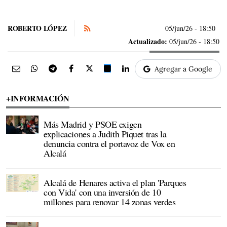
ROBERTO LÓPEZ
05/jun/26
- 18:50
Actualizado:
05/jun/26 - 18:50
Agregar a Google
+INFORMACIÓN
Más Madrid y PSOE exigen
explicaciones a Judith Piquet tras la
denuncia contra el portavoz de Vox en
Alcalá
Alcalá de Henares activa el plan 'Parques
con Vida' con una inversión de 10
millones para renovar 14 zonas verdes