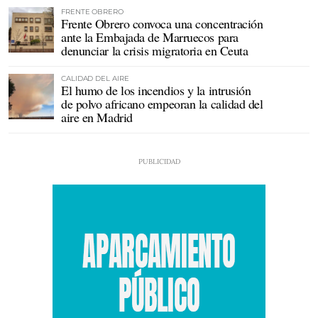
FRENTE OBRERO
Frente Obrero convoca una concentración
ante la Embajada de Marruecos para
denunciar la crisis migratoria en Ceuta
CALIDAD DEL AIRE
El humo de los incendios y la intrusión
de polvo africano empeoran la calidad del
aire en Madrid