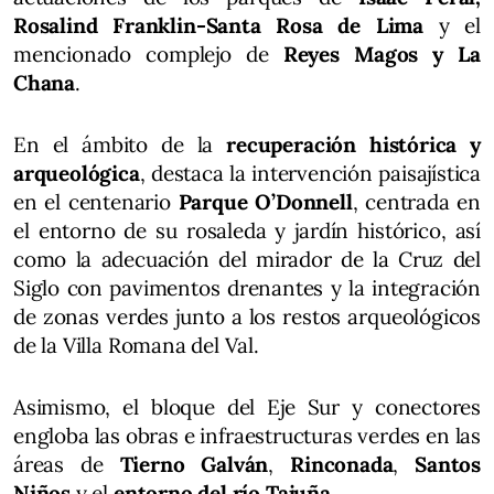
Rosalind Franklin-Santa Rosa de Lima
y el
mencionado complejo de
Reyes Magos
y La
Chana
.
En el ámbito de la
recuperación histórica y
arqueológica
, destaca la intervención paisajística
en el centenario
Parque O’Donnell
, centrada en
el entorno de su rosaleda y jardín histórico, así
como la adecuación del mirador de la Cruz del
Siglo con pavimentos drenantes y la integración
de zonas verdes junto a los restos arqueológicos
de la Villa Romana del Val.
Asimismo, el bloque del Eje Sur y conectores
engloba las obras e infraestructuras verdes en las
áreas de
Tierno Galván
,
Rinconada
,
Santos
Niños
y el
entorno del río Tajuña
.