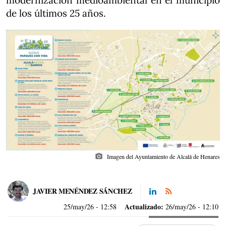
modernización medioambiental en el municipio
de los últimos 25 años.
photo_camera
Imagen del Ayuntamiento de Alcalá de Henares
JAVIER MENÉNDEZ SÁNCHEZ
Actualizado:
25/may/26
- 12:58
26/may/26 - 12:10