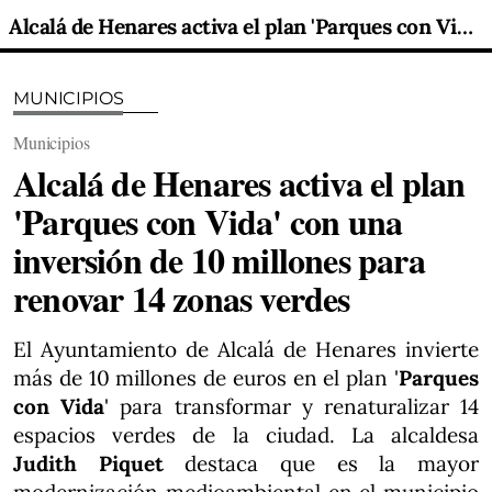
Alcalá de Henares activa el plan 'Parques con Vida' con una inversión de 10 millones para renovar 14 zonas verdes
MUNICIPIOS
Municipios
Alcalá de Henares activa el plan
'Parques con Vida' con una
inversión de 10 millones para
renovar 14 zonas verdes
El Ayuntamiento de Alcalá de Henares invierte
más de 10 millones de euros en el plan '
Parques
con Vida
' para transformar y renaturalizar 14
espacios verdes de la ciudad. La alcaldesa
Judith Piquet
destaca que es la mayor