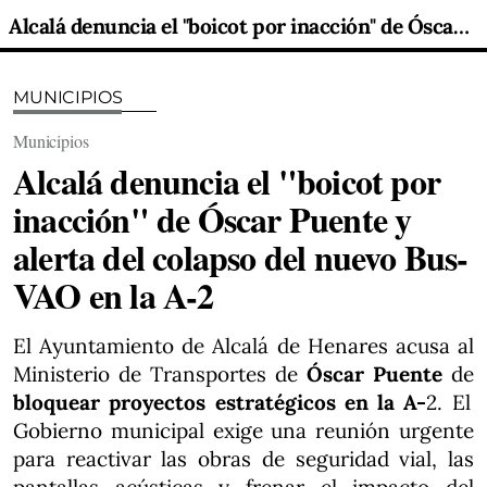
Alcalá denuncia el "boicot por inacción" de Óscar Puente y alerta del colapso del nuevo Bus-VAO en la A-2
MUNICIPIOS
Municipios
Alcalá denuncia el "boicot por
inacción" de Óscar Puente y
alerta del colapso del nuevo Bus-
VAO en la A-2
El Ayuntamiento de Alcalá de Henares acusa al
Ministerio de Transportes de
Óscar Puente
de
bloquear proyectos estratégicos en la A-
2. El
Gobierno municipal exige una reunión urgente
para reactivar las obras de seguridad vial, las