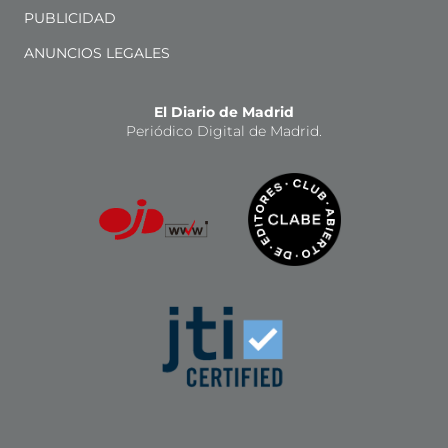
PUBLICIDAD
ANUNCIOS LEGALES
El Diario de Madrid
Periódico Digital de Madrid.