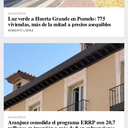
MUNICIPIOS
Luz verde a Huerta Grande en Pozuelo: 775
viviendas, más de la mitad a precios asequibles
ROBERTO LÓPEZ
MUNICIPIOS
Aranjuez consolida el programa ERRP con 20,7
millones en inversión y más de 8 en subvenciones