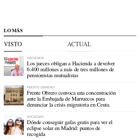
LO MÁS
VISTO
ACTUAL
HACIENDA
Los jueces obligan a Hacienda a devolver
6.400 millones a más de tres millones de
pensionistas mutualistas
FRENTE OBRERO
Frente Obrero convoca una concentración
ante la Embajada de Marruecos para
denunciar la crisis migratoria en Ceuta
SOCIEDAD
Dónde conseguir gafas gratis para ver el
eclipse solar en Madrid: puntos de
recogida