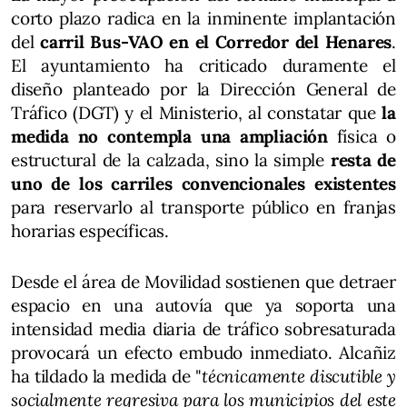
corto plazo radica en la inminente implantación
del
carril Bus-VAO en el Corredor del Henares
.
El ayuntamiento ha criticado duramente el
diseño planteado por la Dirección General de
Tráfico (DGT) y el Ministerio, al constatar que
la
medida no contempla una ampliación
física o
estructural de la calzada, sino la simple
resta de
uno de los carriles convencionales existentes
para reservarlo al transporte público en franjas
horarias específicas.
Desde el área de Movilidad sostienen que detraer
espacio en una autovía que ya soporta una
intensidad media diaria de tráfico sobresaturada
provocará un efecto embudo inmediato. Alcañiz
ha tildado la medida de "
técnicamente discutible y
socialmente regresiva para los municipios del este