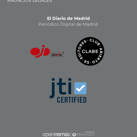
ANUNCIOS LEGALES
El Diario de Madrid
Periódico Digital de Madrid.