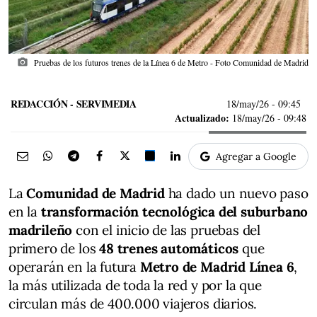
photo_camera
Pruebas de los futuros trenes de la Línea 6 de Metro - Foto Comunidad de Madrid
REDACCIÓN - SERVIMEDIA
18/may/26
- 09:45
Actualizado:
18/may/26 - 09:48
Agregar a Google
La
Comunidad de Madrid
ha dado un nuevo paso
en la
transformación tecnológica del suburbano
madrileño
con el inicio de las pruebas del
primero de los
48 trenes automáticos
que
operarán en la futura
Metro de Madrid Línea 6
,
la más utilizada de toda la red y por la que
circulan más de 400.000 viajeros diarios.