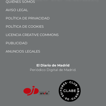
QUIÉNES SOMOS
AVISO LEGAL
POLÍTICA DE PRIVACIDAD
POLÍTICA DE COOKIES
LICENCIA CREATIVE COMMONS
PUBLICIDAD
ANUNCIOS LEGALES
El Diario de Madrid
Periódico Digital de Madrid.