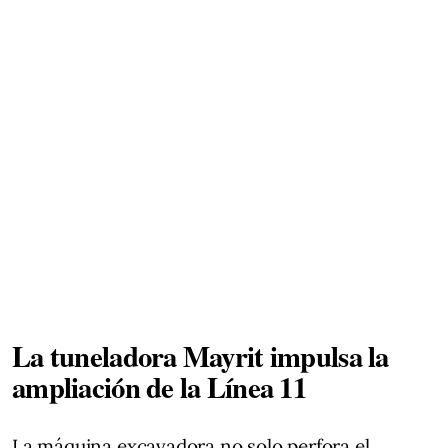
La tuneladora Mayrit impulsa la
ampliación de la Línea 11
La máquina excavadora no solo perfora el