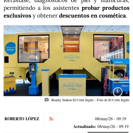
Kérastase, diagnósticos de piel y manicuras,
permitiendo a los asistentes
probar productos
exclusivos
y obtener
descuentos en cosmética
.
photo_camera
Beauty Station El Corte Inglés - Foto de El Corte Inglés
ROBERTO LÓPEZ
08/may/26
- 09:19
Actualizado:
08/may/26 - 09:19