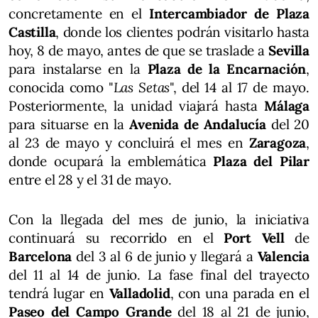
concretamente en el
Intercambiador de Plaza
Castilla
, donde los clientes podrán visitarlo hasta
hoy, 8 de mayo, antes de que se traslade a
Sevilla
para instalarse en la
Plaza de la Encarnación
,
conocida como "
Las Setas
", del 14 al 17 de mayo.
Posteriormente, la unidad viajará hasta
Málaga
para situarse en la
Avenida de Andalucía
del 20
al 23 de mayo y concluirá el mes en
Zaragoza
,
donde ocupará la emblemática
Plaza del Pilar
entre el 28 y el 31 de mayo.
Con la llegada del mes de junio, la iniciativa
continuará su recorrido en el
Port Vell
de
Barcelona
del 3 al 6 de junio y llegará a
Valencia
del 11 al 14 de junio. La fase final del trayecto
tendrá lugar en
Valladolid
, con una parada en el
Paseo del Campo Grande
del 18 al 21 de junio,