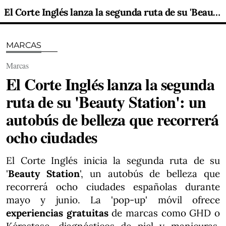
El Corte Inglés lanza la segunda ruta de su 'Beauty Station': un autobús de belleza que recorrerá ocho ciudades
MARCAS
Marcas
El Corte Inglés lanza la segunda
ruta de su 'Beauty Station': un
autobús de belleza que recorrerá
ocho ciudades
El Corte Inglés inicia la segunda ruta de su
'
Beauty Station
', un autobús de belleza que
recorrerá ocho ciudades españolas durante
mayo y junio. La 'pop-up' móvil ofrece
experiencias gratuitas
de marcas como GHD o