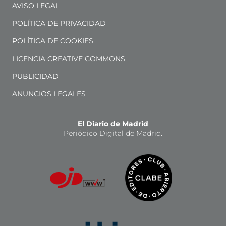
AVISO LEGAL
POLÍTICA DE PRIVACIDAD
POLÍTICA DE COOKIES
LICENCIA CREATIVE COMMONS
PUBLICIDAD
ANUNCIOS LEGALES
El Diario de Madrid
Periódico Digital de Madrid.