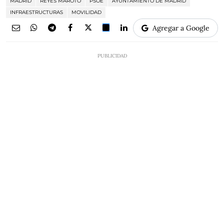
MADRID
REYES MAROTO
PSOE
AYUNTAMIENTO DE MADRID
INFRAESTRUCTURAS
MOVILIDAD
Agregar a Google