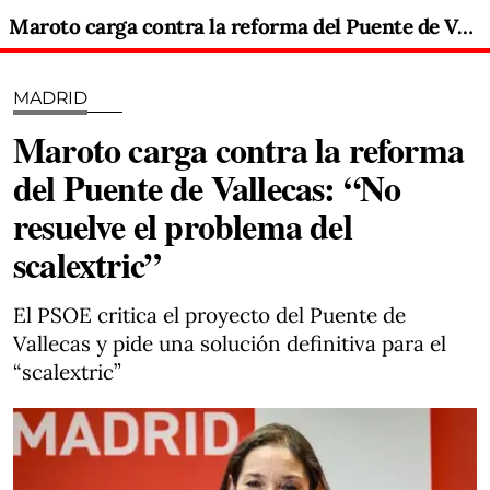
Maroto carga contra la reforma del Puente de Vallecas: “No resuelve el problema del scalextric”
MADRID
Maroto carga contra la reforma
del Puente de Vallecas: “No
resuelve el problema del
scalextric”
El PSOE critica el proyecto del Puente de
Vallecas y pide una solución definitiva para el
“scalextric”