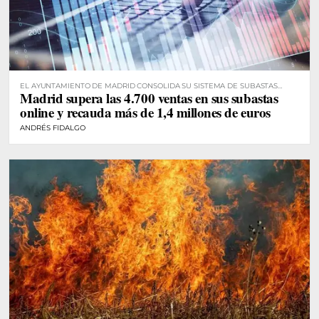
EL AYUNTAMIENTO DE MADRID CONSOLIDA SU SISTEMA DE SUBASTAS
Madrid supera las 4.700 ventas en sus subastas
DIGITALES
online y recauda más de 1,4 millones de euros
ANDRÉS FIDALGO