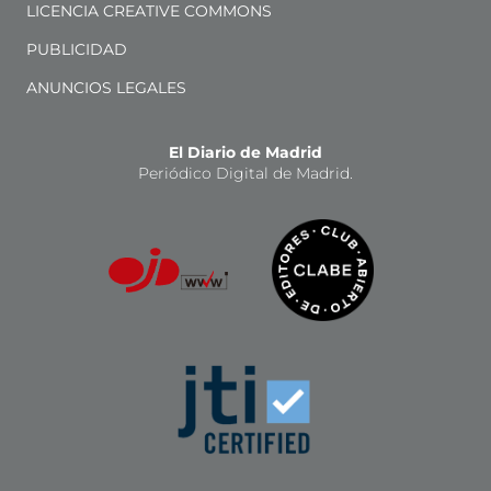
LICENCIA CREATIVE COMMONS
PUBLICIDAD
ANUNCIOS LEGALES
El Diario de Madrid
Periódico Digital de Madrid.