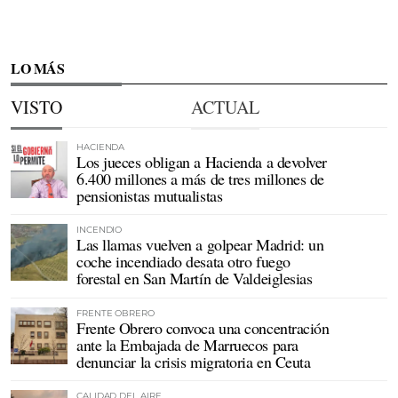
LO MÁS
VISTO
ACTUAL
HACIENDA
Los jueces obligan a Hacienda a devolver
6.400 millones a más de tres millones de
pensionistas mutualistas
INCENDIO
Las llamas vuelven a golpear Madrid: un
coche incendiado desata otro fuego
forestal en San Martín de Valdeiglesias
FRENTE OBRERO
Frente Obrero convoca una concentración
ante la Embajada de Marruecos para
denunciar la crisis migratoria en Ceuta
CALIDAD DEL AIRE