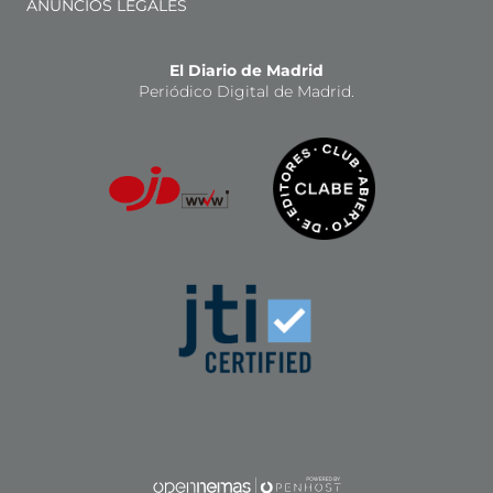
ANUNCIOS LEGALES
El Diario de Madrid
Periódico Digital de Madrid.