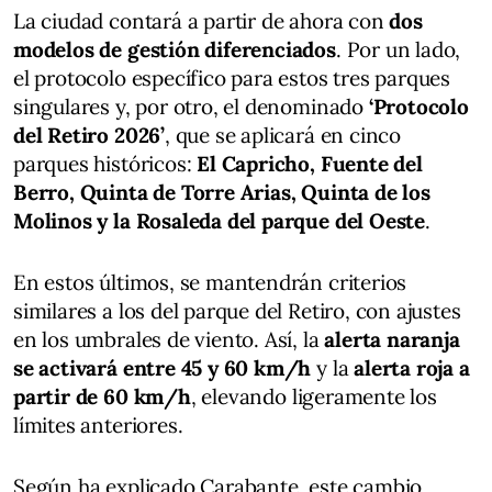
La ciudad contará a partir de ahora con
dos
modelos de gestión diferenciados
. Por un lado,
el protocolo específico para estos tres parques
singulares y, por otro, el denominado
‘Protocolo
del Retiro 2026’
, que se aplicará en cinco
parques históricos:
El Capricho, Fuente del
Berro, Quinta de Torre Arias, Quinta de los
Molinos y la Rosaleda del parque del Oeste
.
En estos últimos, se mantendrán criterios
similares a los del parque del Retiro, con ajustes
en los umbrales de viento. Así, la
alerta naranja
se activará entre 45 y 60 km/h
y la
alerta roja a
partir de 60 km/h
, elevando ligeramente los
límites anteriores.
Según ha explicado Carabante, este cambio