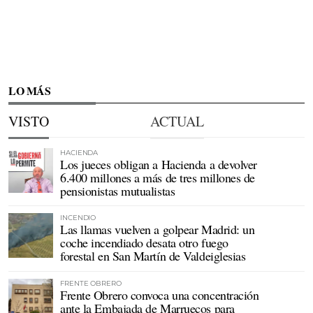
LO MÁS
VISTO
ACTUAL
HACIENDA
Los jueces obligan a Hacienda a devolver
6.400 millones a más de tres millones de
pensionistas mutualistas
INCENDIO
Las llamas vuelven a golpear Madrid: un
coche incendiado desata otro fuego
forestal en San Martín de Valdeiglesias
FRENTE OBRERO
Frente Obrero convoca una concentración
ante la Embajada de Marruecos para