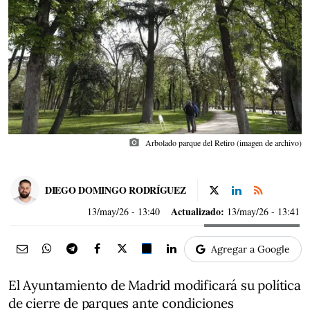
photo_camera
Arbolado parque del Retiro (imagen de archivo)
DIEGO DOMINGO RODRÍGUEZ
Actualizado:
13/may/26
- 13:40
13/may/26 - 13:41
Agregar a Google
El Ayuntamiento de Madrid modificará su política
de cierre de parques ante condiciones