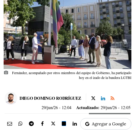
photo_camera
Fernández, acompañado por otros miembros del equipo de Gobierno, ha participado
hoy en el izado de la bandera LGTBI
DIEGO DOMINGO RODRÍGUEZ
Actualizado:
29/jun/26
- 12:04
29/jun/26 - 12:05
Agregar a Google