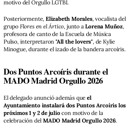
motivo del Orgullo LGTBI.
Posteriormente,
Elizabeth Morales
, vocalista del
grupo
Flores en el Ártico
, junto a
Lorena Muñoz
,
profesora de canto de la Escuela de Música
Pulso, interpretaron
"All the lovers"
, de Kylie
Minogue, durante el izado de la bandera arcoíris.
Dos Puntos Arcoíris durante el
MADO Madrid Orgullo 2026
El delegado anunció además que
el
Ayuntamiento instalará dos Puntos Arcoíris los
próximos 1 y 2 de julio
con motivo de la
celebración del
MADO Madrid Orgullo 2026
.