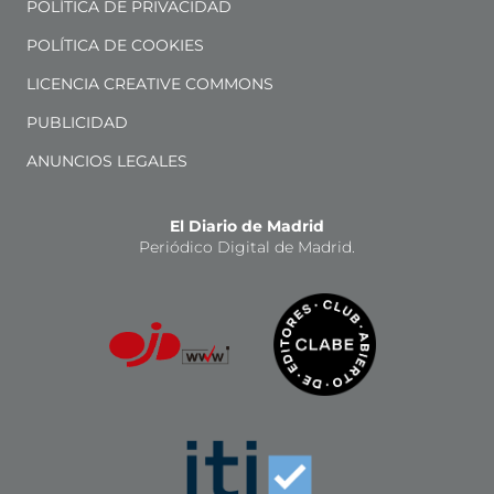
POLÍTICA DE PRIVACIDAD
POLÍTICA DE COOKIES
LICENCIA CREATIVE COMMONS
PUBLICIDAD
ANUNCIOS LEGALES
El Diario de Madrid
Periódico Digital de Madrid.