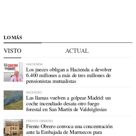
LO MÁS
VISTO
ACTUAL
HACIENDA
Los jueces obligan a Hacienda a devolver
6.400 millones a más de tres millones de
pensionistas mutualistas
INCENDIO
Las llamas vuelven a golpear Madrid: un
coche incendiado desata otro fuego
forestal en San Martín de Valdeiglesias
FRENTE OBRERO
Frente Obrero convoca una concentración
ante la Embajada de Marruecos para