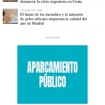
denunciar la crisis migratoria en Ceuta
CALIDAD DEL AIRE
El humo de los incendios y la intrusión
de polvo africano empeoran la calidad del
aire en Madrid