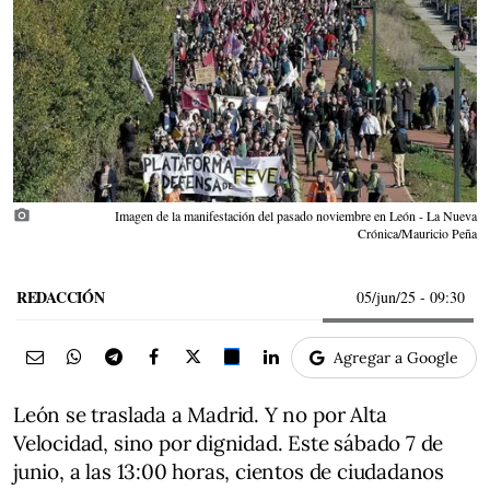
photo_camera
Imagen de la manifestación del pasado noviembre en León - La Nueva
Crónica/Mauricio Peña
REDACCIÓN
05/jun/25
- 09:30
Agregar a Google
León se traslada a Madrid. Y no por Alta
Velocidad, sino por dignidad. Este sábado 7 de
junio, a las 13:00 horas, cientos de ciudadanos