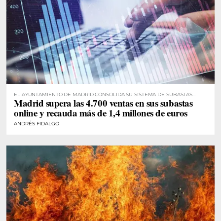
EL AYUNTAMIENTO DE MADRID CONSOLIDA SU SISTEMA DE SUBASTAS
Madrid supera las 4.700 ventas en sus subastas
DIGITALES
online y recauda más de 1,4 millones de euros
ANDRÉS FIDALGO