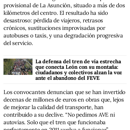
provisional de La Asunción, situado a más de dos
kilómetros del centro. El resultado ha sido
desastroso: pérdida de viajeros, retrasos
crónicos, sustituciones improvisadas por
autobuses o taxis, y una degradación progresiva
del servicio.
La defensa del tren de vía estrecha
que conecta León con su montaña:
ciudadanos y colectivos alzan la voz
ante el abandono del FEVE
Los convocantes denuncian que se han invertido
decenas de millones de euros en obras que, lejos
de mejorar la calidad del transporte, han
contribuido a su declive. “No pedimos AVE ni
autovías. Solo que el tren que funcionaba
perfectamente en 2011 vuelva a funcionar”,