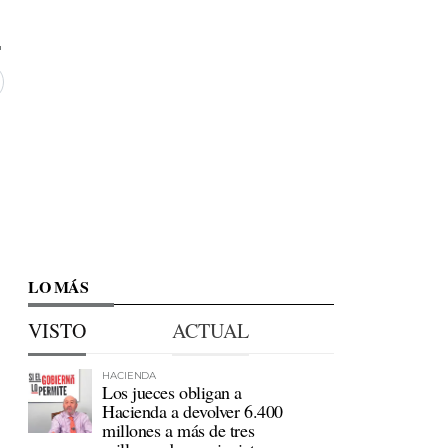
LO MÁS
VISTO
ACTUAL
HACIENDA
Los jueces obligan a
Hacienda a devolver 6.400
millones a más de tres