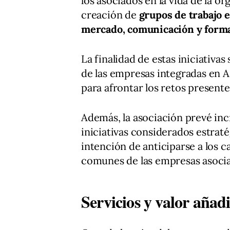
los asociados en la vida de la o
creación de
grupos de trabajo e
mercado, comunicación y form
La finalidad de estas iniciativa
de las empresas integradas en 
para afrontar los retos presente
Además, la asociación prevé inc
iniciativas considerados estratég
intención de anticiparse a los c
comunes de las empresas asocia
Servicios y valor añadi