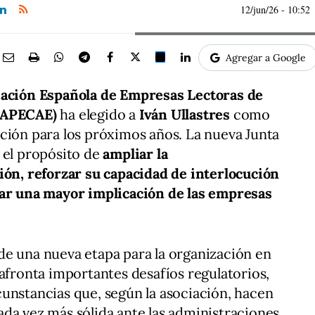
12/jun/26
- 10:52
Agregar a Google
iación Española de Empresas Lectoras de
 (APECAE)
ha elegido a
Iván Ullastres
como
ción para los próximos años. La nueva Junta
 el propósito de
ampliar la
ión, reforzar su capacidad de interlocución
tar una mayor implicación de las empresas
de una nueva etapa para la organización en
 afronta importantes desafíos regulatorios,
unstancias que, según la asociación, hacen
da vez más sólida ante las administraciones