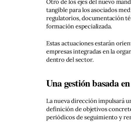
Otro de los ejes del nuevo mand
tangible para los asociados medi
regulatorios, documentación té
formación especializada.
Estas actuaciones estarán orien
empresas integradas en la organ
dentro del sector.
Una gestión basada en 
La nueva dirección impulsará u
definición de objetivos concre
periódicos de seguimiento y re