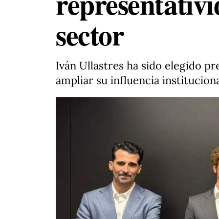
representativid
sector
Iván Ullastres ha sido elegido p
ampliar su influencia institucion