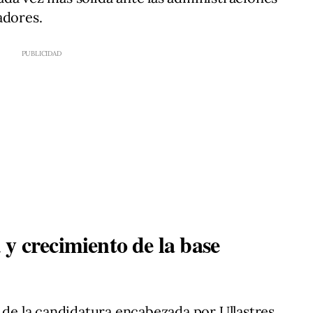
adores.
y crecimiento de la base
s de la candidatura encabezada por Ullastres