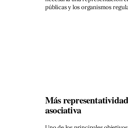
públicas y los organismos regul
Más representatividad 
asociativa
Uno de los principales objetivo