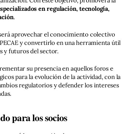
rganización. Con este objetivo, promoverá la
specializados en regulación, tecnología,
ación
.
s será aprovechar el conocimiento colectivo
APECAE y convertirlo en una herramienta útil
s y futuros del sector.
rementar su presencia en aquellos foros e
icos para la evolución de la actividad, con la
ambios regulatorios y defender los intereses
das.
do para los socios