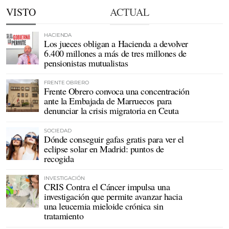
VISTO
ACTUAL
HACIENDA
Los jueces obligan a Hacienda a devolver
6.400 millones a más de tres millones de
pensionistas mutualistas
FRENTE OBRERO
Frente Obrero convoca una concentración
ante la Embajada de Marruecos para
denunciar la crisis migratoria en Ceuta
SOCIEDAD
Dónde conseguir gafas gratis para ver el
eclipse solar en Madrid: puntos de
recogida
INVESTIGACIÓN
CRIS Contra el Cáncer impulsa una
investigación que permite avanzar hacia
una leucemia mieloide crónica sin
tratamiento