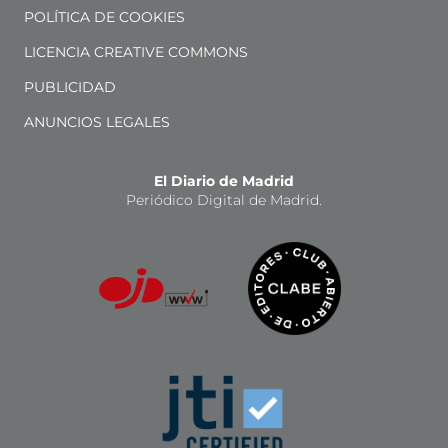
POLÍTICA DE COOKIES
LICENCIA CREATIVE COMMONS
PUBLICIDAD
ANUNCIOS LEGALES
El Diario de Madrid
Periódico Digital de Madrid.