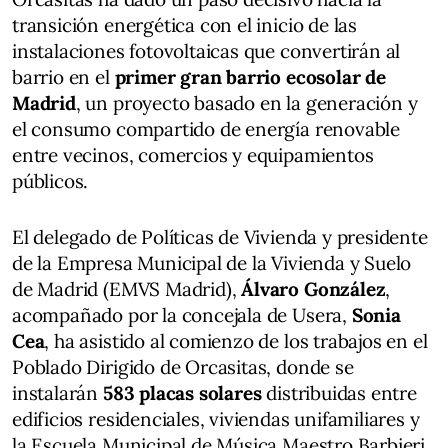
transición energética con el inicio de las
instalaciones fotovoltaicas que convertirán al
barrio en el
primer gran barrio ecosolar de
Madrid
, un proyecto basado en la generación y
el consumo compartido de energía renovable
entre vecinos, comercios y equipamientos
públicos.
El delegado de Políticas de Vivienda y presidente
de la Empresa Municipal de la Vivienda y Suelo
de Madrid (EMVS Madrid),
Álvaro González
,
acompañado por la concejala de Usera,
Sonia
Cea
, ha asistido al comienzo de los trabajos en el
Poblado Dirigido de Orcasitas, donde se
instalarán
583 placas solares
distribuidas entre
edificios residenciales, viviendas unifamiliares y
la Escuela Municipal de Música Maestro Barbieri.