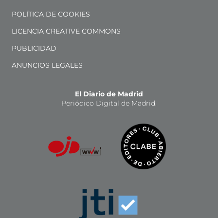
POLÍTICA DE COOKIES
LICENCIA CREATIVE COMMONS
PUBLICIDAD
ANUNCIOS LEGALES
El Diario de Madrid
Periódico Digital de Madrid.