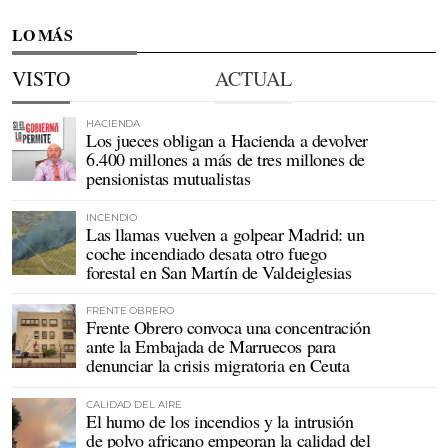
LO MÁS
VISTO
ACTUAL
HACIENDA
Los jueces obligan a Hacienda a devolver
6.400 millones a más de tres millones de
pensionistas mutualistas
INCENDIO
Las llamas vuelven a golpear Madrid: un
coche incendiado desata otro fuego
forestal en San Martín de Valdeiglesias
FRENTE OBRERO
Frente Obrero convoca una concentración
ante la Embajada de Marruecos para
denunciar la crisis migratoria en Ceuta
CALIDAD DEL AIRE
El humo de los incendios y la intrusión
de polvo africano empeoran la calidad del