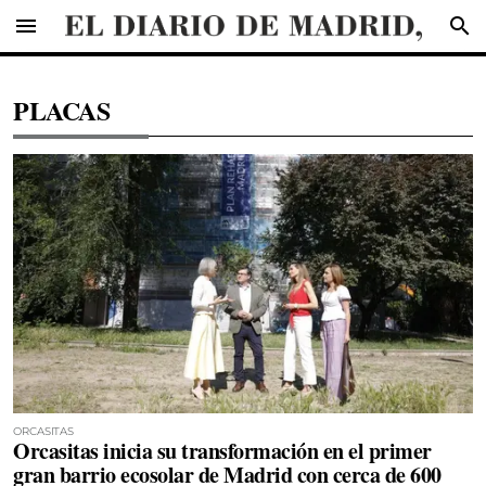
menu
search
PLACAS
ORCASITAS
Orcasitas inicia su transformación en el primer
gran barrio ecosolar de Madrid con cerca de 600