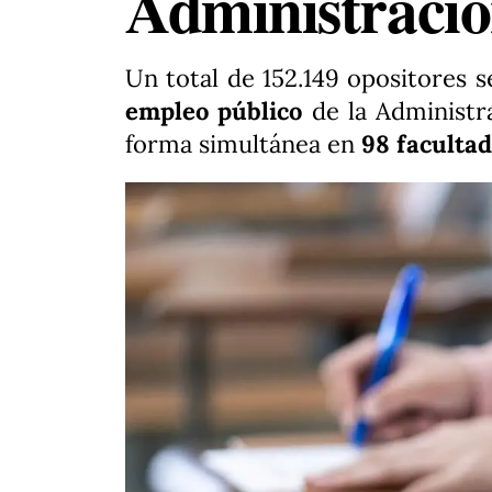
Administració
Un total de 152.149 opositores
empleo público
de la Administra
forma simultánea en
98 facultad