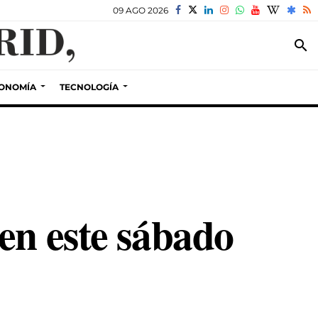
09 AGO 2026
search
ONOMÍA
TECNOLOGÍA
en este sábado