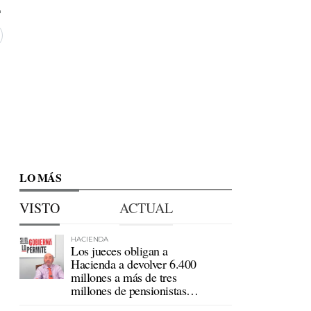
LO MÁS
VISTO
ACTUAL
HACIENDA
Los jueces obligan a
Hacienda a devolver 6.400
millones a más de tres
millones de pensionistas
mutualistas