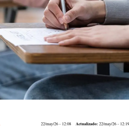
Actualizado:
22/may/26
- 12:08
22/may/26 - 12:1