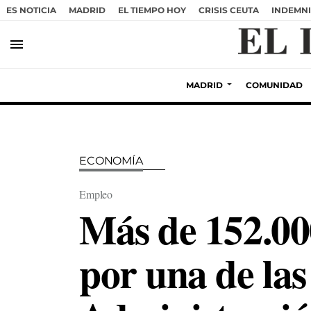
ES NOTICIA
MADRID
EL TIEMPO HOY
CRISIS CEUTA
INDEMNI
menu
MADRID
COMUNIDAD
ECONOMÍA
Empleo
Más de 152.00
por una de las