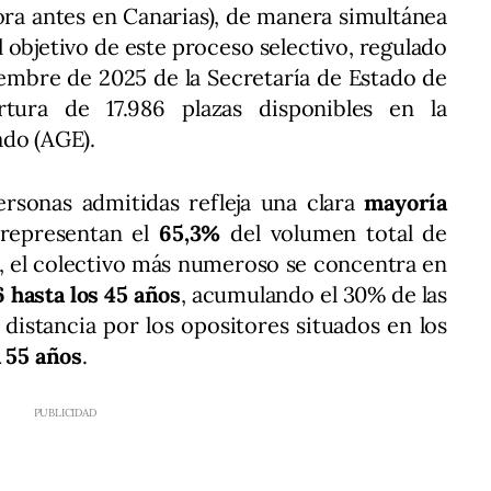
hora antes en Canarias), de manera simultánea
El objetivo de este proceso selectivo, regulado
iembre de 2025 de la Secretaría de Estado de
rtura de 17.986 plazas disponibles en la
ado (AGE).
ersonas admitidas refleja una clara
mayoría
 representan el
65,3%
del volumen total de
, el colectivo más numeroso se concentra en
6 hasta los 45 años
, acumulando el 30% de las
 distancia por los opositores situados en los
a 55 años
.