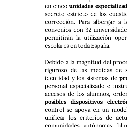
en cinco
unidades especializad
secreto estricto de los cuest
corrección. Para albergar a l
convenios con 32 universidade
permitirán la utilización op
escolares en toda España.
Debido a la magnitud del proce
riguroso de las medidas de se
identidad y los sistemas de
pr
personal especializado e inst
accesos de los alumnos, orden
posibles dispositivos electr
control se apoya en un model
unificar los criterios de act
comunidades autónomas, blin