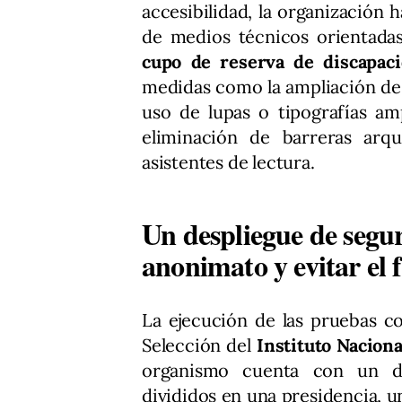
accesibilidad, la organización 
de medios técnicos orientadas
cupo de reserva de discapac
medidas como la ampliación de l
uso de lupas o tipografías amp
eliminación de barreras arqu
asistentes de lectura.
Un despliegue de segur
anonimato y evitar el 
La ejecución de las pruebas c
Selección del
Instituto Nacion
organismo cuenta con un di
divididos en una presidencia, u