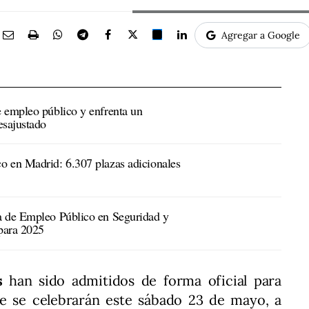
Agregar a Google
 empleo público y enfrenta un
esajustado
o en Madrid: 6.307 plazas adicionales
a de Empleo Público en Seguridad y
para 2025
s
han sido admitidos de forma oficial para
e se celebrarán este sábado 23 de mayo, a