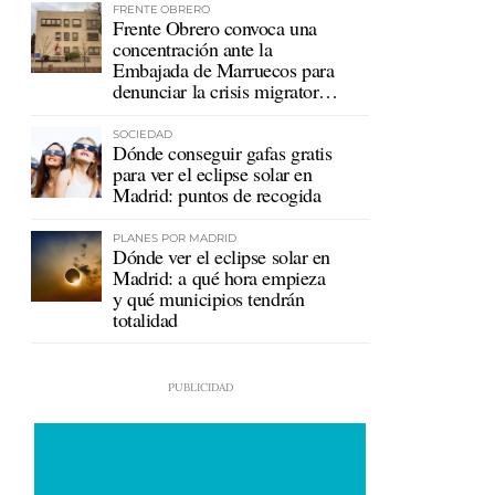
FRENTE OBRERO
Frente Obrero convoca una
concentración ante la
Embajada de Marruecos para
denunciar la crisis migratoria
en Ceuta
SOCIEDAD
Dónde conseguir gafas gratis
para ver el eclipse solar en
Madrid: puntos de recogida
PLANES POR MADRID
Dónde ver el eclipse solar en
Madrid: a qué hora empieza
y qué municipios tendrán
totalidad