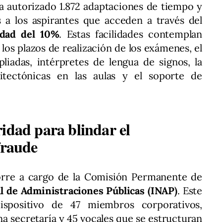
ha autorizado 1.872 adaptaciones de tiempo y
 a los aspirantes que acceden a través del
idad del 10%
. Estas facilidades contemplan
os plazos de realización de los exámenes, el
liadas, intérpretes de lengua de signos, la
itectónicas en las aulas y el soporte de
idad para blindar el
fraude
orre a cargo de la Comisión Permanente de
al de Administraciones Públicas (INAP)
. Este
spositivo de 47 miembros corporativos,
na secretaría y 45 vocales que se estructuran