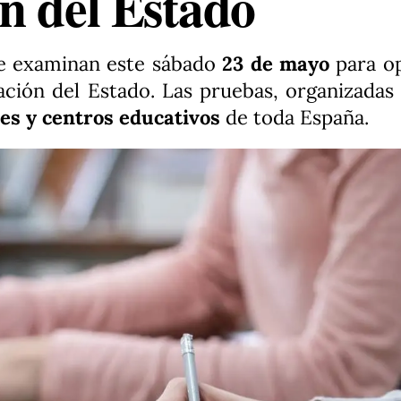
n del Estado
 se examinan este sábado
23 de mayo
para op
ción del Estado. Las pruebas, organizadas 
es y centros educativos
de toda España.