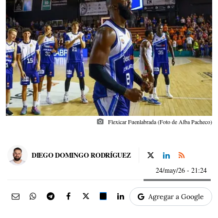
photo_camera
Flexicar Fuenlabrada (Foto de Alba Pacheco)
DIEGO DOMINGO RODRÍGUEZ
24/may/26
- 21:24
Agregar a Google