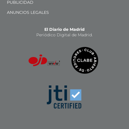
PUBLICIDAD
ANUNCIOS LEGALES
El Diario de Madrid
Periódico Digital de Madrid.