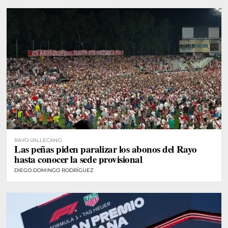
RAYO VALLECANO
Las peñas piden paralizar los abonos del Rayo
hasta conocer la sede provisional
DIEGO DOMINGO RODRÍGUEZ