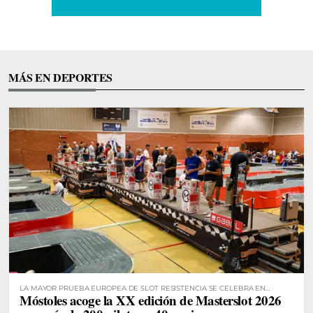
MÁS EN DEPORTES
LA MAYOR PRUEBA EUROPEA DE SLOT RESISTENCIA SE CELEBRA EN
Móstoles acoge la XX edición de Masterslot 2026
MÓSTOLES