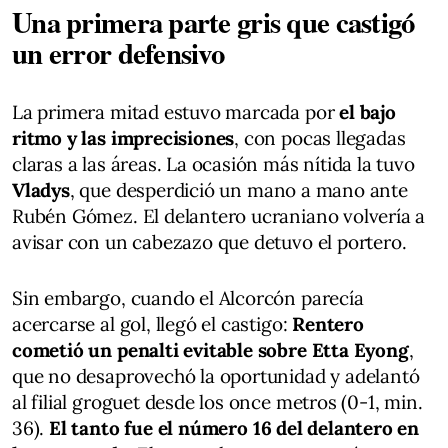
Una primera parte gris que castigó
un error defensivo
La primera mitad estuvo marcada por
el bajo
ritmo y las imprecisiones
, con pocas llegadas
claras a las áreas. La ocasión más nítida la tuvo
Vladys
, que desperdició un mano a mano ante
Rubén Gómez. El delantero ucraniano volvería a
avisar con un cabezazo que detuvo el portero.
Sin embargo, cuando el Alcorcón parecía
acercarse al gol, llegó el castigo:
Rentero
cometió un penalti evitable sobre Etta Eyong
,
que no desaprovechó la oportunidad y adelantó
al filial groguet desde los once metros (0-1, min.
36).
El tanto fue el número 16 del delantero en