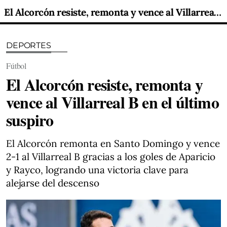
El Alcorcón resiste, remonta y vence al Villarreal B en el último suspiro
DEPORTES
Fútbol
El Alcorcón resiste, remonta y
vence al Villarreal B en el último
suspiro
El Alcorcón remonta en Santo Domingo y vence
2-1 al Villarreal B gracias a los goles de Aparicio
y Rayco, logrando una victoria clave para
alejarse del descenso