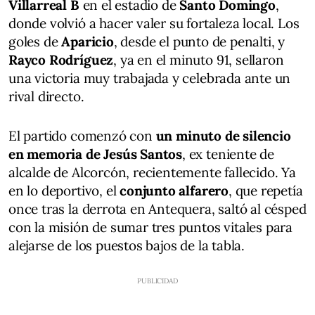
Villarreal B
en el estadio de
Santo Domingo
,
donde volvió a hacer valer su fortaleza local. Los
goles de
Aparicio
, desde el punto de penalti, y
Rayco Rodríguez
, ya en el minuto 91, sellaron
una victoria muy trabajada y celebrada ante un
rival directo.
El partido comenzó con
un minuto de silencio
en memoria de Jesús Santos
, ex teniente de
alcalde de Alcorcón, recientemente fallecido. Ya
en lo deportivo, el
conjunto alfarero
, que repetía
once tras la derrota en Antequera, saltó al césped
con la misión de sumar tres puntos vitales para
alejarse de los puestos bajos de la tabla.