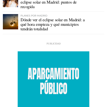
eclipse solar en Madrid: puntos de
recogida
PLANES POR MADRID
Dónde ver el eclipse solar en Madrid: a
qué hora empieza y qué municipios
tendrán totalidad