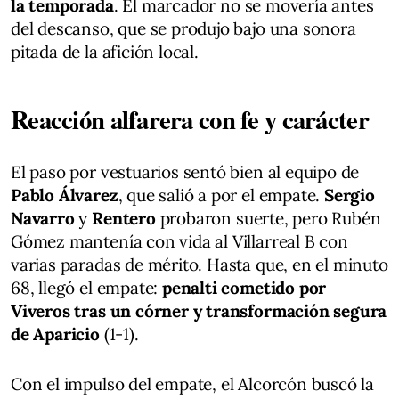
la temporada
. El marcador no se movería antes
del descanso, que se produjo bajo una sonora
pitada de la afición local.
Reacción alfarera con fe y carácter
El paso por vestuarios sentó bien al equipo de
Pablo Álvarez
, que salió a por el empate.
Sergio
Navarro
y
Rentero
probaron suerte, pero Rubén
Gómez mantenía con vida al Villarreal B con
varias paradas de mérito. Hasta que, en el minuto
68, llegó el empate:
penalti cometido por
Viveros tras un córner y transformación segura
de Aparicio
(1-1).
Con el impulso del empate, el Alcorcón buscó la