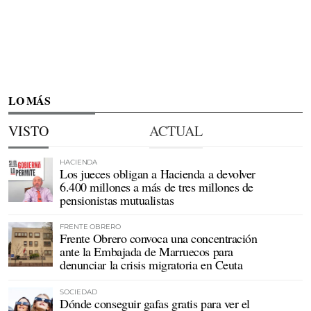
LO MÁS
VISTO
ACTUAL
HACIENDA
Los jueces obligan a Hacienda a devolver
6.400 millones a más de tres millones de
pensionistas mutualistas
FRENTE OBRERO
Frente Obrero convoca una concentración
ante la Embajada de Marruecos para
denunciar la crisis migratoria en Ceuta
SOCIEDAD
Dónde conseguir gafas gratis para ver el