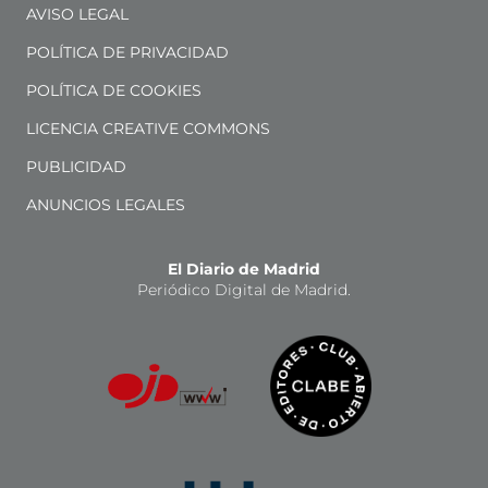
AVISO LEGAL
POLÍTICA DE PRIVACIDAD
POLÍTICA DE COOKIES
LICENCIA CREATIVE COMMONS
PUBLICIDAD
ANUNCIOS LEGALES
El Diario de Madrid
Periódico Digital de Madrid.