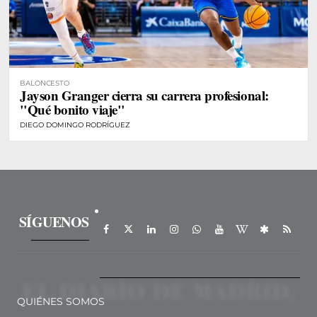
BALONCESTO
Jayson Granger cierra su carrera profesional:
"Qué bonito viaje"
DIEGO DOMINGO RODRÍGUEZ
SÍGUENOS
QUIÉNES SOMOS