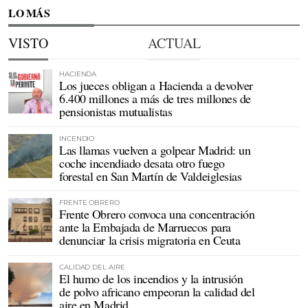
LO MÁS
VISTO
ACTUAL
HACIENDA
Los jueces obligan a Hacienda a devolver
6.400 millones a más de tres millones de
pensionistas mutualistas
INCENDIO
Las llamas vuelven a golpear Madrid: un
coche incendiado desata otro fuego
forestal en San Martín de Valdeiglesias
FRENTE OBRERO
Frente Obrero convoca una concentración
ante la Embajada de Marruecos para
denunciar la crisis migratoria en Ceuta
CALIDAD DEL AIRE
El humo de los incendios y la intrusión
de polvo africano empeoran la calidad del
aire en Madrid