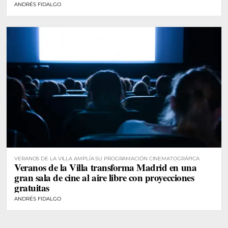
ANDRÉS FIDALGO
VERANOS DE LA VILLA AMPLÍA SU PROGRAMACIÓN CINEMATOGRÁFICA
Veranos de la Villa transforma Madrid en una
gran sala de cine al aire libre con proyecciones
gratuitas
ANDRÉS FIDALGO