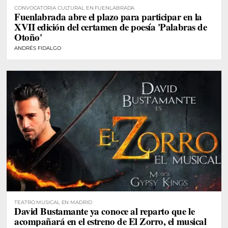
CONVOCATORIA CULTURAL EN FUENLABRADA
Fuenlabrada abre el plazo para participar en la
XVII edición del certamen de poesía 'Palabras de
Otoño'
ANDRÉS FIDALGO
TEATRO MUSICAL EN MADRID
David Bustamante ya conoce al reparto que le
acompañará en el estreno de El Zorro, el musical