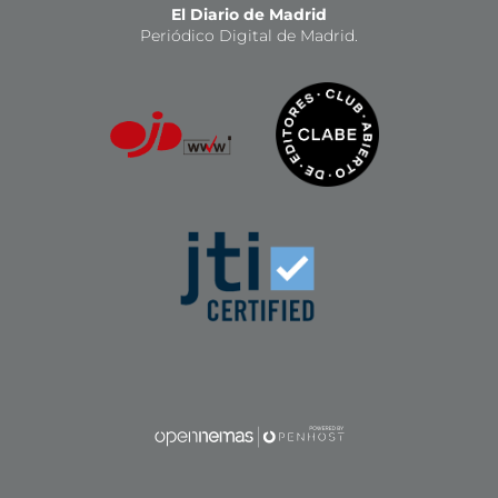
El Diario de Madrid
Periódico Digital de Madrid.