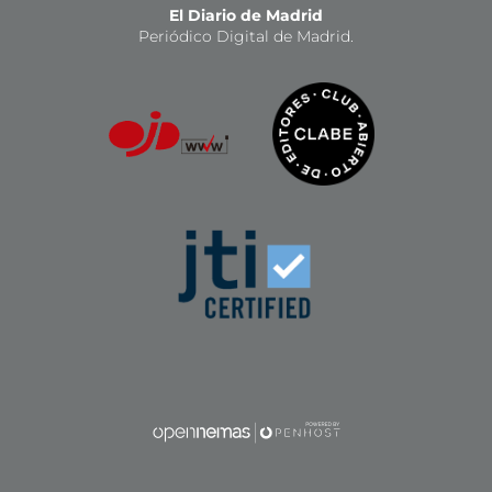
El Diario de Madrid
Periódico Digital de Madrid.