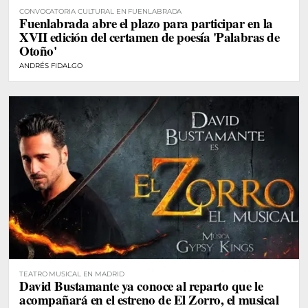
CONVOCATORIA CULTURAL EN FUENLABRADA
Fuenlabrada abre el plazo para participar en la
XVII edición del certamen de poesía 'Palabras de
Otoño'
ANDRÉS FIDALGO
TEATRO MUSICAL EN MADRID
David Bustamante ya conoce al reparto que le
acompañará en el estreno de El Zorro, el musical