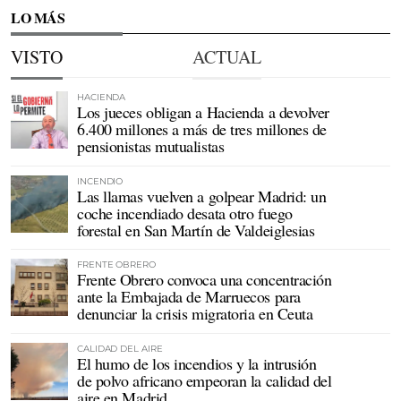
LO MÁS
VISTO
ACTUAL
HACIENDA
Los jueces obligan a Hacienda a devolver
6.400 millones a más de tres millones de
pensionistas mutualistas
INCENDIO
Las llamas vuelven a golpear Madrid: un
coche incendiado desata otro fuego
forestal en San Martín de Valdeiglesias
FRENTE OBRERO
Frente Obrero convoca una concentración
ante la Embajada de Marruecos para
denunciar la crisis migratoria en Ceuta
CALIDAD DEL AIRE
El humo de los incendios y la intrusión
de polvo africano empeoran la calidad del
aire en Madrid