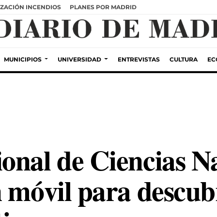
ZACIÓN INCENDIOS
PLANES POR MADRID
MUNICIPIOS
UNIVERSIDAD
ENTREVISTAS
CULTURA
EC
onal de Ciencias Na
 móvil para descubr