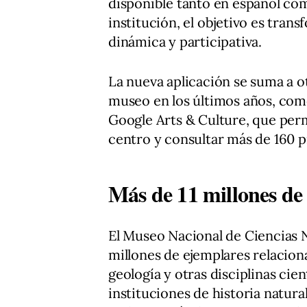
disponible tanto en español como
institución, el objetivo es tran
dinámica y participativa.
La nueva aplicación se suma a ot
museo en los últimos años, como 
Google Arts & Culture, que perm
centro y consultar más de 160 pie
Más de 11 millones de 
El Museo Nacional de Ciencias 
millones de ejemplares relaciona
geología y otras disciplinas cie
instituciones de historia natur