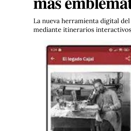
más emblemát
La nueva herramienta digital de
mediante itinerarios interactivo