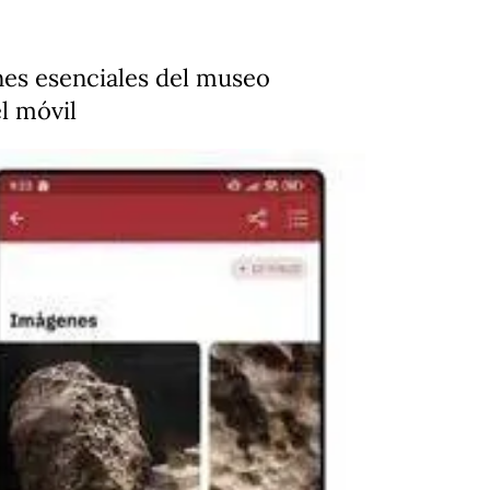
nes esenciales del museo
l móvil