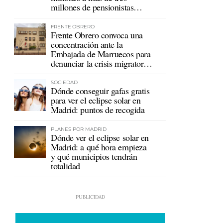
millones de pensionistas
mutualistas
FRENTE OBRERO
Frente Obrero convoca una
concentración ante la
Embajada de Marruecos para
denunciar la crisis migratoria
en Ceuta
SOCIEDAD
Dónde conseguir gafas gratis
para ver el eclipse solar en
Madrid: puntos de recogida
PLANES POR MADRID
Dónde ver el eclipse solar en
Madrid: a qué hora empieza
y qué municipios tendrán
totalidad