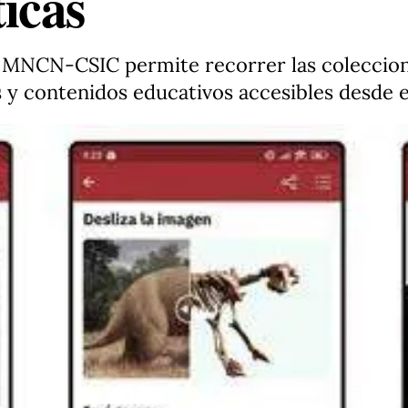
icas
l MNCN-CSIC permite recorrer las coleccio
s y contenidos educativos accesibles desde e