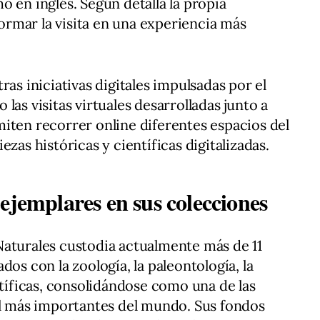
 en inglés. Según detalla la propia
sformar la visita en una experiencia más
ras iniciativas digitales impulsadas por el
las visitas virtuales desarrolladas junto a
iten recorrer online diferentes espacios del
zas históricas y científicas digitalizadas.
ejemplares en sus colecciones
Naturales custodia actualmente más de 11
dos con la zoología, la paleontología, la
ntíficas, consolidándose como una de las
al más importantes del mundo. Sus fondos