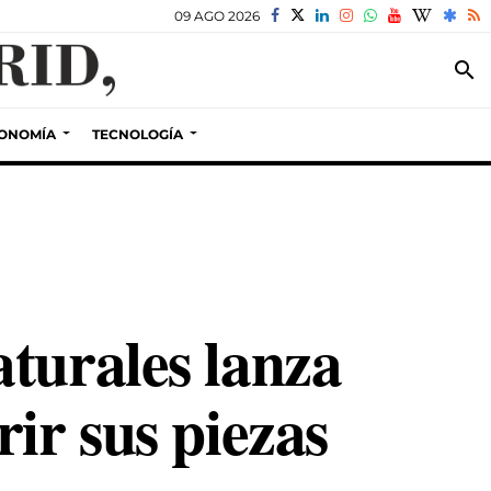
09 AGO 2026
search
ONOMÍA
TECNOLOGÍA
turales lanza
ir sus piezas