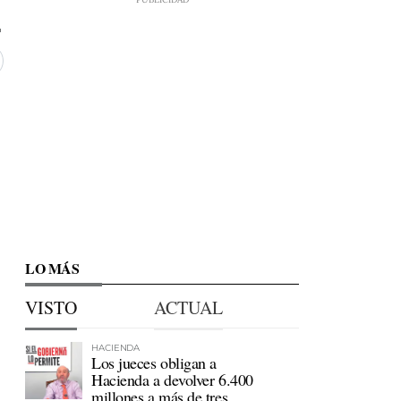
LO MÁS
VISTO
ACTUAL
HACIENDA
Los jueces obligan a
Hacienda a devolver 6.400
millones a más de tres