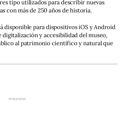
es tipo utilizados para describir nuevas
cas con más de 250 años de historia.
tá disponible para dispositivos iOS y Android
e digitalización y accesibilidad del museo,
blico al patrimonio científico y natural que