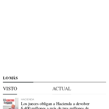
LO MÁS
VISTO
ACTUAL
HACIENDA
Los jueces obligan a Hacienda a devolver
6.400 millones a más de tres millones de