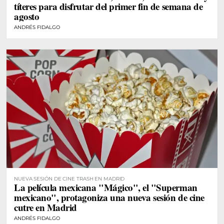
títeres para disfrutar del primer fin de semana de
agosto
ANDRÉS FIDALGO
NUEVA SESIÓN DE CINE TRASH EN MADRID
La película mexicana "Mágico", el "Superman
mexicano", protagoniza una nueva sesión de cine
cutre en Madrid
ANDRÉS FIDALGO