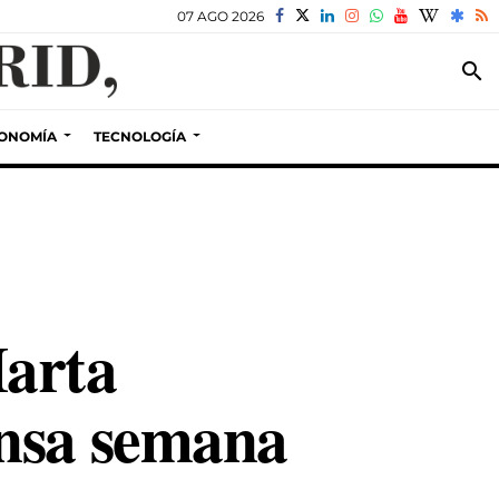
07 AGO 2026
search
ONOMÍA
TECNOLOGÍA
Marta
ensa semana