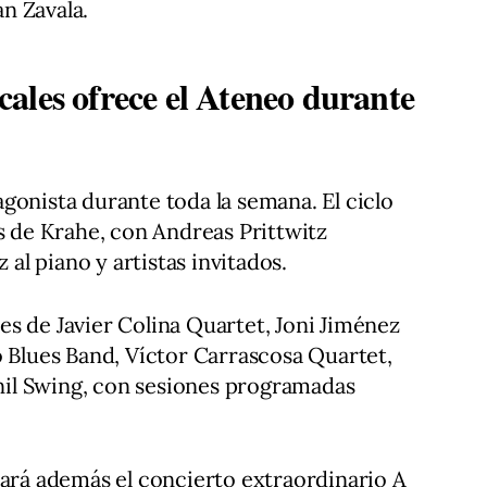
n Zavala.
ales ofrece el Ateneo durante
gonista durante toda la semana. El ciclo
es de Krahe, con Andreas Prittwitz
l piano y artistas invitados.
s de Javier Colina Quartet, Joni Jiménez
o Blues Band, Víctor Carrascosa Quartet,
il Swing, con sesiones programadas
rará además el concierto extraordinario A