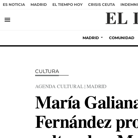
ES NOTICIA
MADRID
EL TIEMPO HOY
CRISIS CEUTA
INDEMNI
menu
MADRID
COMUNIDAD
CULTURA
AGENDA CULTURAL | MADRID
María Galiana
Fernández pro