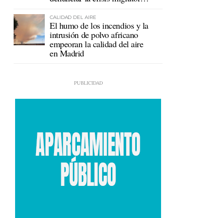
en Ceuta
CALIDAD DEL AIRE
El humo de los incendios y la
intrusión de polvo africano
empeoran la calidad del aire
en Madrid