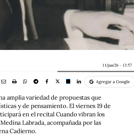
11/jun/26
- 13:57
Agregar a Google
na amplia variedad de propuestas que
tísticas y de pensamiento. El viernes 19 de
rticipará en el recital Cuando vibran los
A. Medina Labrada, acompañada por las
ena Cadierno.