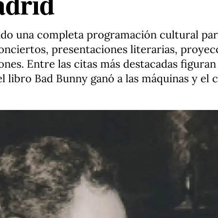
adrid
do una completa programación cultural para
conciertos, presentaciones literarias, proye
nes. Entre las citas más destacadas figuran 
el libro Bad Bunny ganó a las máquinas y el 