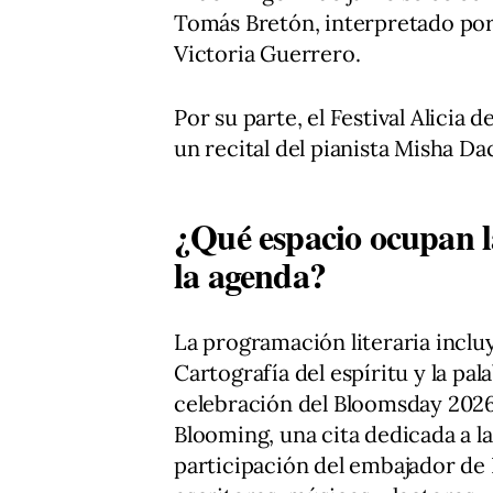
Tomás Bretón, interpretado por 
Victoria Guerrero.
Por su parte, el Festival Alicia
un recital del pianista Misha Dac
¿Qué espacio ocupan la
la agenda?
La programación literaria incluy
Cartografía del espíritu y la pal
celebración del Bloomsday 2026 
Blooming, una cita dedicada a la
participación del embajador de 