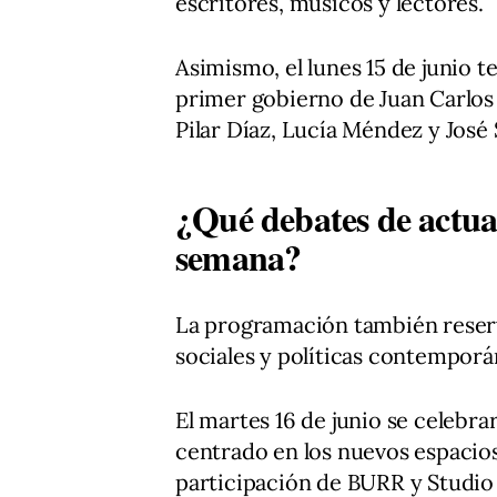
escritores, músicos y lectores.
Asimismo, el lunes 15 de junio 
primer gobierno de Juan Carlos I
Pilar Díaz, Lucía Méndez y José
¿Qué debates de actua
semana?
La programación también reserv
sociales y políticas contemporá
El martes 16 de junio se celebra
centrado en los nuevos espacios
participación de BURR y Studio