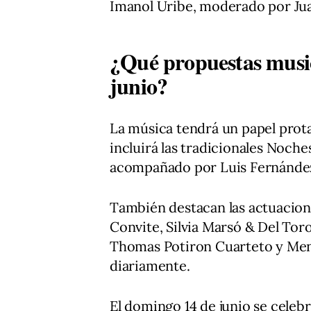
Imanol Uribe, moderado por Jua
¿Qué propuestas music
junio?
La música tendrá un papel prota
incluirá las tradicionales Noch
acompañado por Luis Fernández a
También destacan las actuacione
Convite, Silvia Marsó & Del Tor
Thomas Potiron Cuarteto y Men
diariamente.
El domingo 14 de junio se celeb