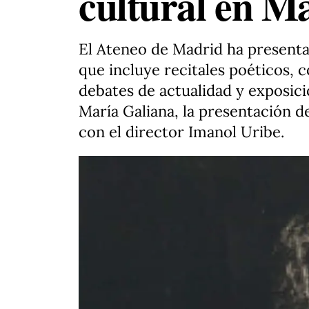
cultural en M
El Ateneo de Madrid ha presenta
que incluye recitales poéticos, 
debates de actualidad y exposicio
María Galiana, la presentación d
con el director Imanol Uribe.