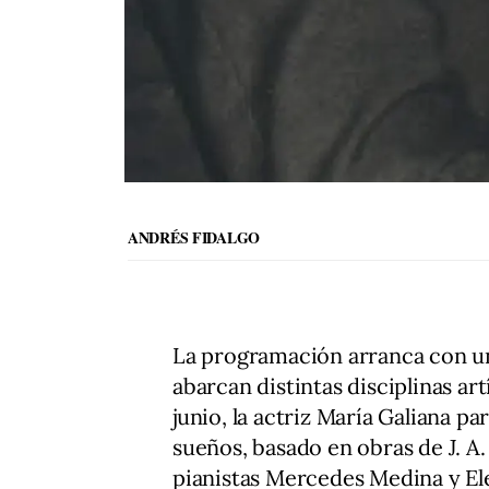
ANDRÉS FIDALGO
La programación arranca con u
abarcan distintas disciplinas ar
junio, la actriz María Galiana pa
sueños, basado en obras de J. 
pianistas Mercedes Medina y El