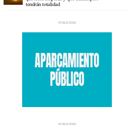
tendrán totalidad