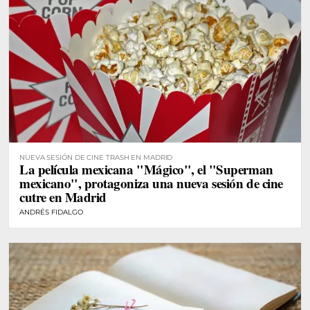
NUEVA SESIÓN DE CINE TRASH EN MADRID
La película mexicana "Mágico", el "Superman
mexicano", protagoniza una nueva sesión de cine
cutre en Madrid
ANDRÉS FIDALGO