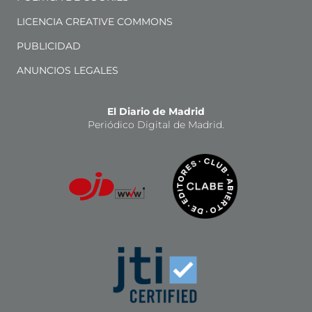
LICENCIA CREATIVE COMMONS
PUBLICIDAD
ANUNCIOS LEGALES
El Diario de Madrid
Periódico Digital de Madrid.