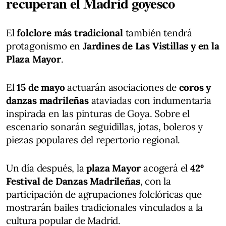
recuperan el Madrid goyesco
El
folclore más tradicional
también tendrá
protagonismo en
Jardines de Las Vistillas y en la
Plaza Mayor
.
El
15 de mayo
actuarán asociaciones de
coros y
danzas madrileñas
ataviadas con indumentaria
inspirada en las pinturas de Goya. Sobre el
escenario sonarán seguidillas, jotas, boleros y
piezas populares del repertorio regional.
Un día después, la
plaza Mayor
acogerá el
42º
Festival de Danzas Madrileñas
, con la
participación de agrupaciones folclóricas que
mostrarán bailes tradicionales vinculados a la
cultura popular de Madrid.