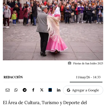
photo_camera
Fiestas de San Isidro 2025
REDACCIÓN
11/may/26
- 14:33
Agregar a Google
El Área de Cultura, Turismo y Deporte del