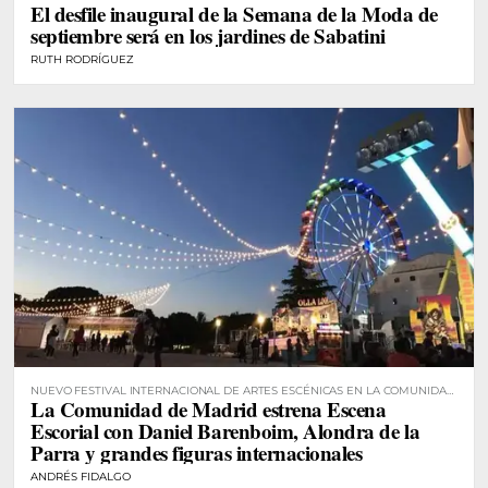
El desfile inaugural de la Semana de la Moda de
septiembre será en los jardines de Sabatini
RUTH RODRÍGUEZ
NUEVO FESTIVAL INTERNACIONAL DE ARTES ESCÉNICAS EN LA COMUNIDAD
La Comunidad de Madrid estrena Escena
DE MADRID
Escorial con Daniel Barenboim, Alondra de la
Parra y grandes figuras internacionales
ANDRÉS FIDALGO