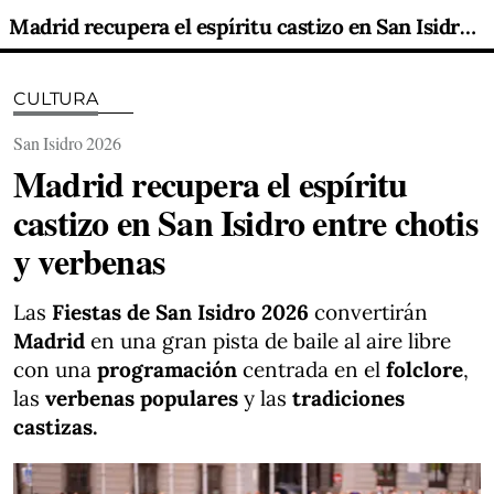
Madrid recupera el espíritu castizo en San Isidro entre chotis y verbenas
CULTURA
San Isidro 2026
Madrid recupera el espíritu
castizo en San Isidro entre chotis
y verbenas
Las
Fiestas de San Isidro 2026
convertirán
Madrid
en una gran pista de baile al aire libre
con una
programación
centrada en el
folclore
,
las
verbenas populares
y las
tradiciones
castizas.