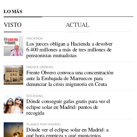
LO MÁS
VISTO
ACTUAL
HACIENDA
Los jueces obligan a Hacienda a devolver
6.400 millones a más de tres millones de
pensionistas mutualistas
FRENTE OBRERO
Frente Obrero convoca una concentración
ante la Embajada de Marruecos para
denunciar la crisis migratoria en Ceuta
SOCIEDAD
Dónde conseguir gafas gratis para ver el
eclipse solar en Madrid: puntos de
recogida
PLANES POR MADRID
Dónde ver el eclipse solar en Madrid: a
qué hora empieza y qué municipios