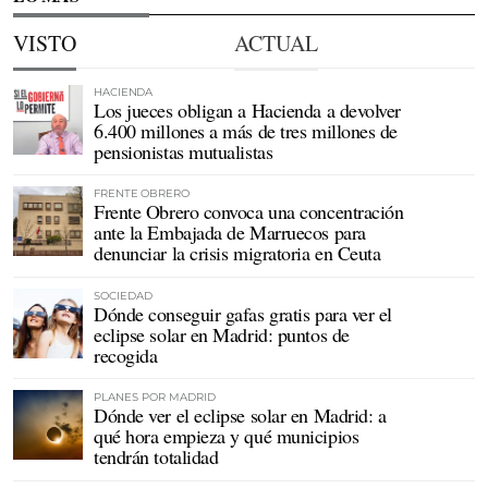
VISTO
ACTUAL
HACIENDA
Los jueces obligan a Hacienda a devolver
6.400 millones a más de tres millones de
pensionistas mutualistas
FRENTE OBRERO
Frente Obrero convoca una concentración
ante la Embajada de Marruecos para
denunciar la crisis migratoria en Ceuta
SOCIEDAD
Dónde conseguir gafas gratis para ver el
eclipse solar en Madrid: puntos de
recogida
PLANES POR MADRID
Dónde ver el eclipse solar en Madrid: a
qué hora empieza y qué municipios
tendrán totalidad