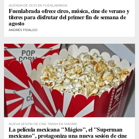
AGENDA DE OCIO EN FUENLABRADA
Fuenlabrada ofrece circo, música, cine de verano y
títeres para disfrutar del primer fin de semana de
agosto
ANDRÉS FIDALGO
NUEVA SESIÓN DE CINE TRASH EN MADRID
La película mexicana "Mágico", el "Superman
mexicano", protagoniza una nueva sesión de cine