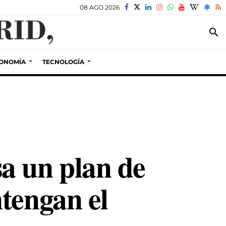
08 AGO 2026
search
ONOMÍA
TECNOLOGÍA
a un plan de
tengan el