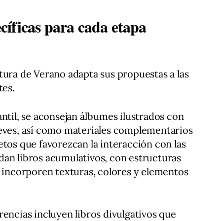
íficas para cada etapa
tura de Verano adapta sus propuestas a las
tes.
antil, se aconsejan álbumes ilustrados con
reves, así como materiales complementarios
etos que favorezcan la interacción con las
dan libros acumulativos, con estructuras
e incorporen texturas, colores y elementos
rencias incluyen libros divulgativos que