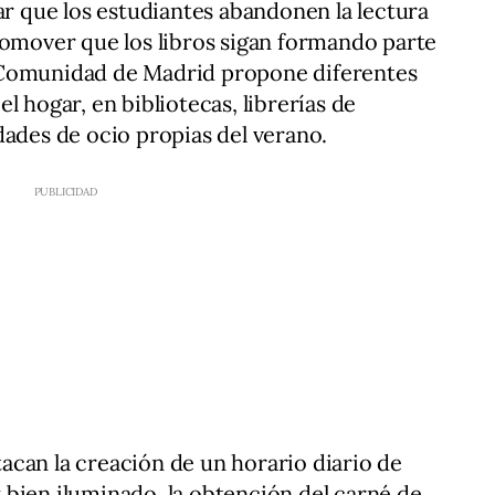
ar que los estudiantes abandonen la lectura
romover que los libros sigan formando parte
 la Comunidad de Madrid propone diferentes
l hogar, en bibliotecas, librerías de
dades de ocio propias del verano.
can la creación de un horario diario de
bien iluminado, la obtención del carné de