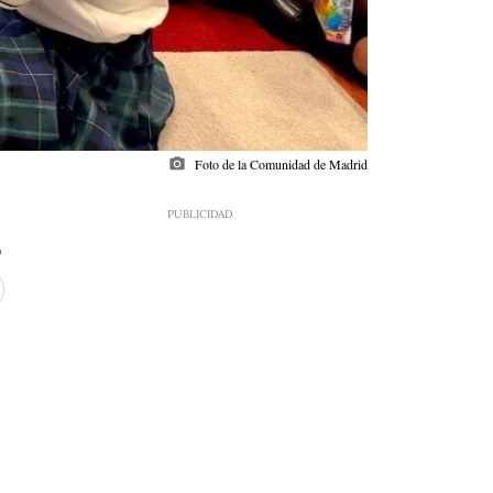
photo_camera
Foto de la Comunidad de Madrid