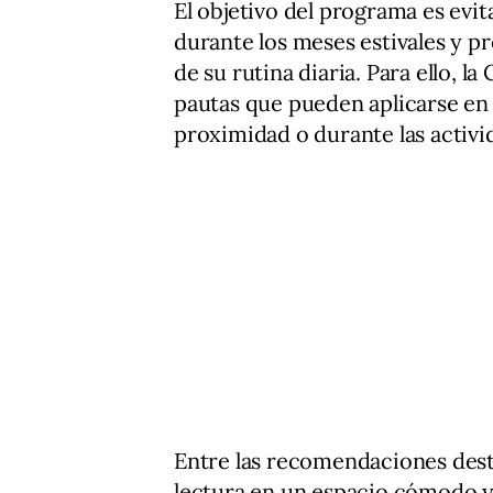
El objetivo del programa es evit
durante los meses estivales y p
de su rutina diaria. Para ello,
pautas que pueden aplicarse en e
proximidad o durante las activi
Entre las recomendaciones desta
lectura en un espacio cómodo y 