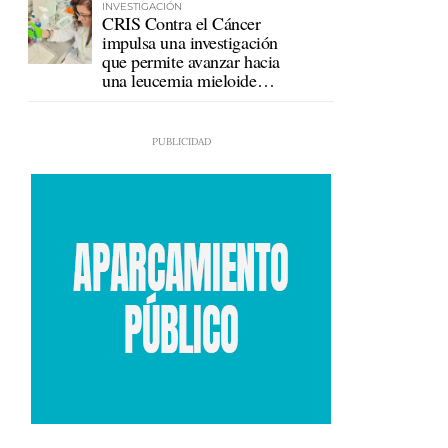
INVESTIGACIÓN
CRIS Contra el Cáncer
impulsa una investigación
que permite avanzar hacia
una leucemia mieloide
crónica sin tratamiento