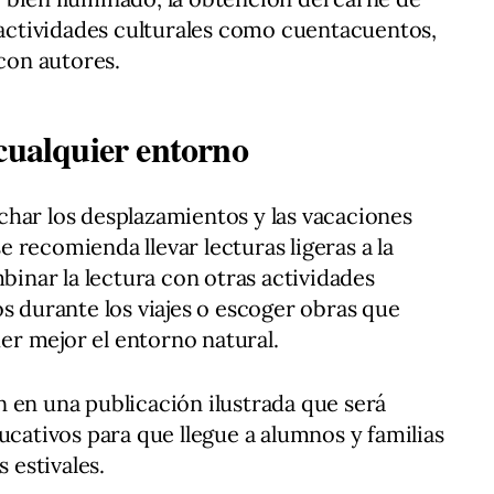
n actividades culturales como cuentacuentos,
 con autores.
 cualquier entorno
har los desplazamientos y las vacaciones
se recomienda llevar lecturas ligeras a la
mbinar la lectura con otras actividades
os durante los viajes o escoger obras que
r mejor el entorno natural.
 en una publicación ilustrada que será
ucativos para que llegue a alumnos y familias
s estivales.