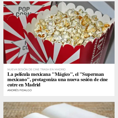
NUEVA SESIÓN DE CINE TRASH EN MADRID
La película mexicana "Mágico", el "Superman
mexicano", protagoniza una nueva sesión de cine
cutre en Madrid
ANDRÉS FIDALGO