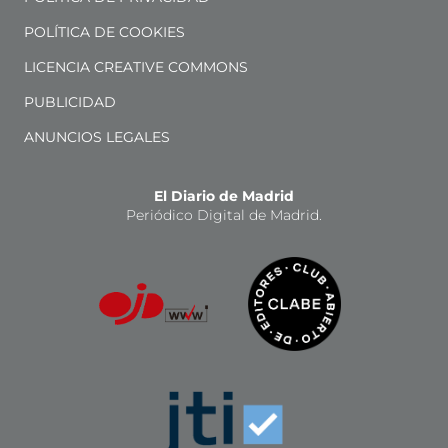
POLÍTICA DE COOKIES
LICENCIA CREATIVE COMMONS
PUBLICIDAD
ANUNCIOS LEGALES
El Diario de Madrid
Periódico Digital de Madrid.