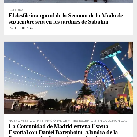
CULTURA
El desfile inaugural de la Semana de la Moda de
septiembre será en los jardines de Sabatini
RUTH RODRÍGUEZ
NUEVO FESTIVAL INTERNACIONAL DE ARTES ESCÉNICAS EN LA COMUNIDAD
La Comunidad de Madrid estrena Escena
DE MADRID
Escorial con Daniel Barenboim, Alondra de la