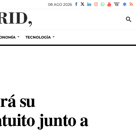
08 AGO 2026
search
ONOMÍA
TECNOLOGÍA
ará su
tuito junto a