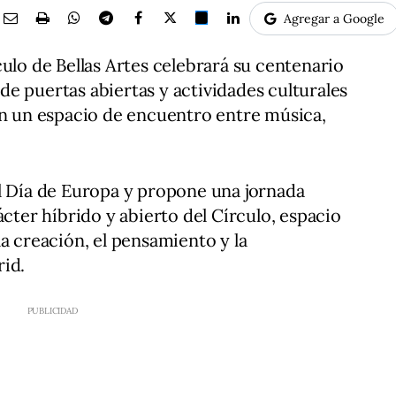
Agregar a Google
ulo de Bellas Artes celebrará su centenario
e puertas abiertas y actividades culturales
en un espacio de encuentro entre música,
l Día de Europa y propone una jornada
ácter híbrido y abierto del Círculo, espacio
a creación, el pensamiento y la
rid.