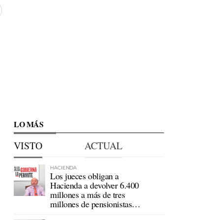
LO MÁS
VISTO
ACTUAL
HACIENDA
Los jueces obligan a
Hacienda a devolver 6.400
millones a más de tres
millones de pensionistas
mutualistas