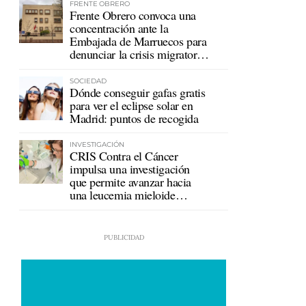
FRENTE OBRERO
Frente Obrero convoca una
concentración ante la
Embajada de Marruecos para
denunciar la crisis migratoria
en Ceuta
SOCIEDAD
Dónde conseguir gafas gratis
para ver el eclipse solar en
Madrid: puntos de recogida
INVESTIGACIÓN
CRIS Contra el Cáncer
impulsa una investigación
que permite avanzar hacia
una leucemia mieloide
crónica sin tratamiento