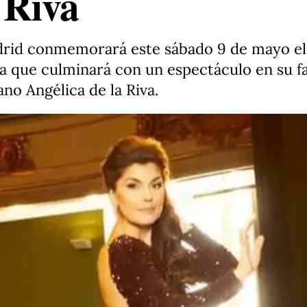
 Riva
adrid conmemorará este sábado 9 de mayo el 
ta que culminará con un espectáculo en su fa
ano Angélica de la Riva.