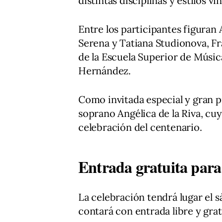
distintas disciplinas y estilos vi
Entre los participantes figuran 
Serena y Tatiana Studionova, F
de la Escuela Superior de Músic
Hernández.
Como invitada especial y gran pr
soprano Angélica de la Riva, cuy
celebración del centenario.
Entrada gratuita para 
La celebración tendrá lugar el s
contará con entrada libre y grat