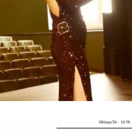
08/may/26
- 10:58