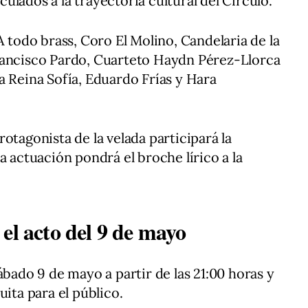
nculados a la trayectoria cultural del Círculo.
A todo brass, Coro El Molino, Candelaria de la
rancisco Pardo, Cuarteto Haydn Pérez-Llorca
a Reina Sofía, Eduardo Frías y Hara
otagonista de la velada participará la
a actuación pondrá el broche lírico a la
el acto del 9 de mayo
ábado 9 de mayo a partir de las 21:00 horas y
uita para el público.