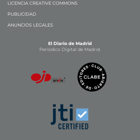
LICENCIA CREATIVE COMMONS
PUBLICIDAD
ANUNCIOS LEGALES
El Diario de Madrid
Periódico Digital de Madrid.