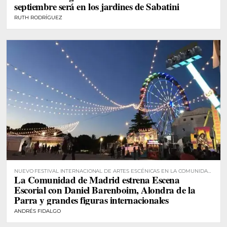
septiembre será en los jardines de Sabatini
RUTH RODRÍGUEZ
NUEVO FESTIVAL INTERNACIONAL DE ARTES ESCÉNICAS EN LA COMUNIDAD
La Comunidad de Madrid estrena Escena
DE MADRID
Escorial con Daniel Barenboim, Alondra de la
Parra y grandes figuras internacionales
ANDRÉS FIDALGO