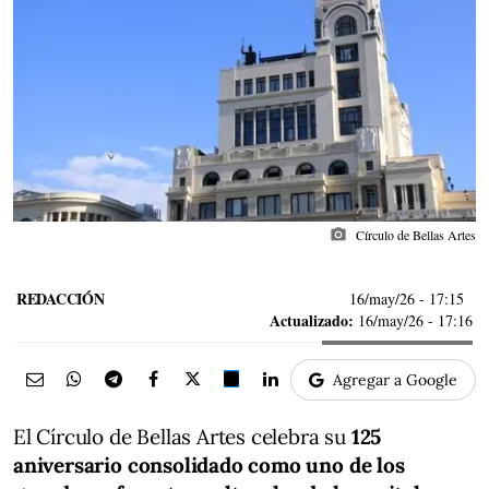
photo_camera
Círculo de Bellas Artes
REDACCIÓN
16/may/26
- 17:15
Actualizado:
16/may/26 - 17:16
Agregar a Google
El Círculo de Bellas Artes celebra su
125
aniversario consolidado como uno de los