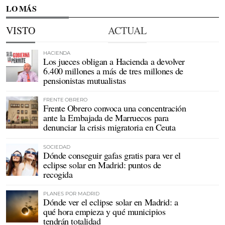
LO MÁS
VISTO
ACTUAL
HACIENDA
Los jueces obligan a Hacienda a devolver
6.400 millones a más de tres millones de
pensionistas mutualistas
FRENTE OBRERO
Frente Obrero convoca una concentración
ante la Embajada de Marruecos para
denunciar la crisis migratoria en Ceuta
SOCIEDAD
Dónde conseguir gafas gratis para ver el
eclipse solar en Madrid: puntos de
recogida
PLANES POR MADRID
Dónde ver el eclipse solar en Madrid: a
qué hora empieza y qué municipios
tendrán totalidad