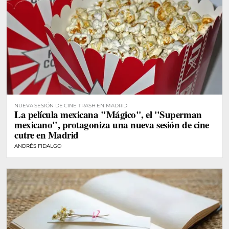
NUEVA SESIÓN DE CINE TRASH EN MADRID
La película mexicana "Mágico", el "Superman
mexicano", protagoniza una nueva sesión de cine
cutre en Madrid
ANDRÉS FIDALGO