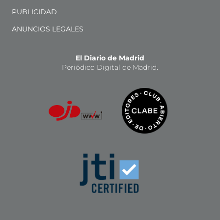
PUBLICIDAD
ANUNCIOS LEGALES
El Diario de Madrid
Periódico Digital de Madrid.