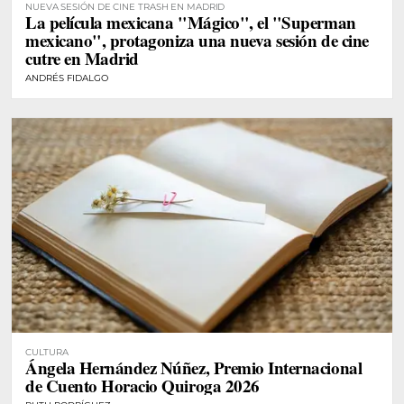
NUEVA SESIÓN DE CINE TRASH EN MADRID
La película mexicana "Mágico", el "Superman
mexicano", protagoniza una nueva sesión de cine
cutre en Madrid
ANDRÉS FIDALGO
CULTURA
Ángela Hernández Núñez, Premio Internacional
de Cuento Horacio Quiroga 2026