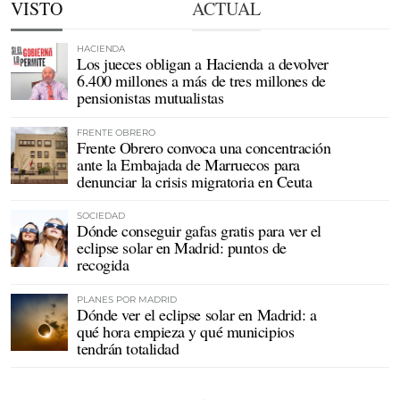
VISTO
ACTUAL
HACIENDA
Los jueces obligan a Hacienda a devolver
6.400 millones a más de tres millones de
pensionistas mutualistas
FRENTE OBRERO
Frente Obrero convoca una concentración
ante la Embajada de Marruecos para
denunciar la crisis migratoria en Ceuta
SOCIEDAD
Dónde conseguir gafas gratis para ver el
eclipse solar en Madrid: puntos de
recogida
PLANES POR MADRID
Dónde ver el eclipse solar en Madrid: a
qué hora empieza y qué municipios
tendrán totalidad