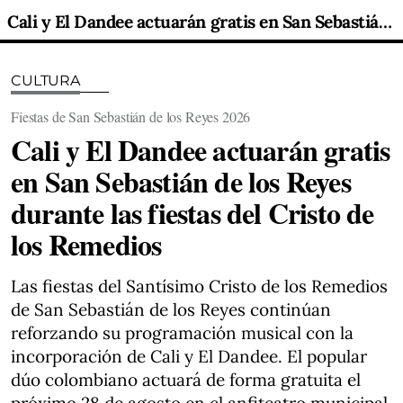
Cali y El Dandee actuarán gratis en San Sebastián de los Reyes durante las fiestas del Cristo de los Remedios
CULTURA
Fiestas de San Sebastián de los Reyes 2026
Cali y El Dandee actuarán gratis
en San Sebastián de los Reyes
durante las fiestas del Cristo de
los Remedios
Las fiestas del Santísimo Cristo de los Remedios
de San Sebastián de los Reyes continúan
reforzando su programación musical con la
incorporación de Cali y El Dandee. El popular
dúo colombiano actuará de forma gratuita el