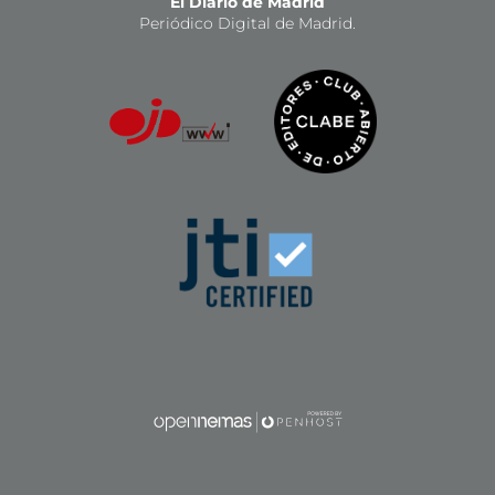
El Diario de Madrid
Periódico Digital de Madrid.