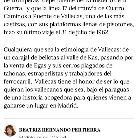
de trompetas” dependiente del Ministerio de la
Guerra, y que la línea 17 del tranvía de Cuatro
Caminos a Puente de Vallecas, una de las más
castizas, con sus plataformas llenas de pisotones,
hizo su último viaje el 31 de julio de 1962.
Cualquiera que sea la etimología de Vallecas: de
un carajal de bellotas al valle de Kas, pasando por
la venta de Egas y sus cerros plagados de
tahonas, estraperlistas y trabajadores del
ferrocarril, Vallecas tiene el honor de ser lo que
quieran los vallecanos que sea, bajo el paraguas
de una historia acogedora para quienes vienen a
ganarse un lugar en Madrid.
BEATRIZ HERNANDO PERTIERRA
Madrileños por Madrid