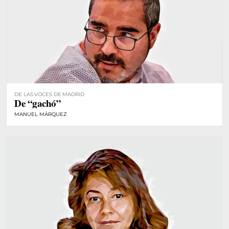
DE LAS VOCES DE MADRID
De “gachó”
MANUEL MÁRQUEZ