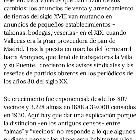
referencias a Vallecas que dan razón de sus
cambios: los anuncios de venta y arrendamiento
de tierras del siglo XVIII van mutando en
anuncios de pequeños establecimientos -
tahonas, bodegas, yeserías- en el XIX, cuando
Vallecas era la gran proveedora de pan de
Madrid. Tras la puesta en marcha del ferrocarril
hacia Aranjuez, que llenó de trabajadores la Villa
y su Puente, crecieron los avisos sindicales y las
reseñas de partidos obreros en los periódicos de
los años 30 del siglo XX.
Su crecimiento fue exponencial: desde los 807
vecinos y 3.228 almas en 1888 a 39.000 censados
en 1930. Aquí hay que dar una explicación porque
la distinción -en los antiguos censos- entre
“almas” y “vecinos” no responde a lo que algunos
pudieran pensar: las almas eran habitantes y los