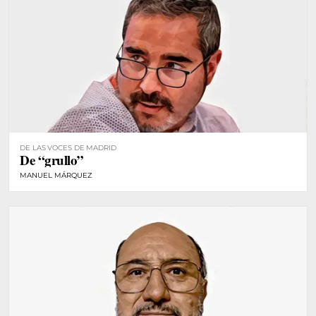
DE LAS VOCES DE MADRID
De “grullo”
MANUEL MÁRQUEZ