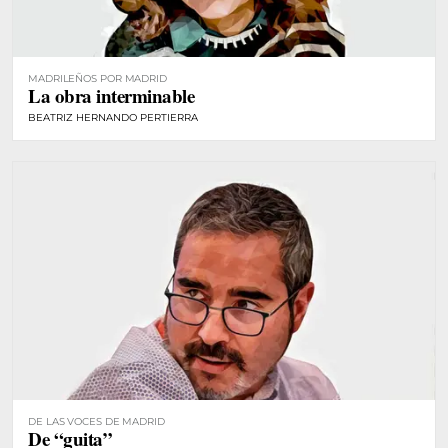
MADRILEÑOS POR MADRID
La obra interminable
BEATRIZ HERNANDO PERTIERRA
DE LAS VOCES DE MADRID
De “guita”