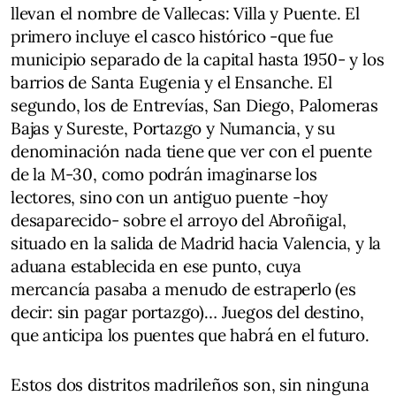
llevan el nombre de Vallecas: Villa y Puente. El
primero incluye el casco histórico -que fue
municipio separado de la capital hasta 1950- y los
barrios de Santa Eugenia y el Ensanche. El
segundo, los de Entrevías, San Diego, Palomeras
Bajas y Sureste, Portazgo y Numancia, y su
denominación nada tiene que ver con el puente
de la M-30, como podrán imaginarse los
lectores, sino con un antiguo puente -hoy
desaparecido- sobre el arroyo del Abroñigal,
situado en la salida de Madrid hacia Valencia, y la
aduana establecida en ese punto, cuya
mercancía pasaba a menudo de estraperlo (es
decir: sin pagar portazgo)… Juegos del destino,
que anticipa los puentes que habrá en el futuro.
Estos dos distritos madrileños son, sin ninguna