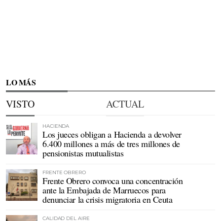
LO MÁS
VISTO
ACTUAL
HACIENDA
Los jueces obligan a Hacienda a devolver
6.400 millones a más de tres millones de
pensionistas mutualistas
FRENTE OBRERO
Frente Obrero convoca una concentración
ante la Embajada de Marruecos para
denunciar la crisis migratoria en Ceuta
CALIDAD DEL AIRE