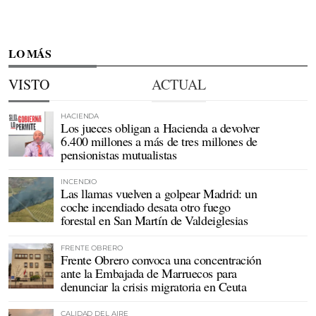
LO MÁS
VISTO
ACTUAL
HACIENDA
Los jueces obligan a Hacienda a devolver
6.400 millones a más de tres millones de
pensionistas mutualistas
INCENDIO
Las llamas vuelven a golpear Madrid: un
coche incendiado desata otro fuego
forestal en San Martín de Valdeiglesias
FRENTE OBRERO
Frente Obrero convoca una concentración
ante la Embajada de Marruecos para
denunciar la crisis migratoria en Ceuta
CALIDAD DEL AIRE