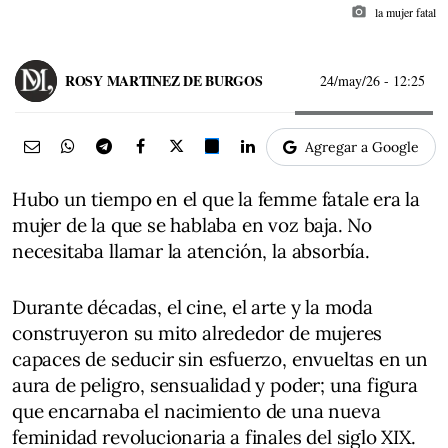
photo_camera
la mujer fatal
ROSY MARTINEZ DE BURGOS
24/may/26
- 12:25
Agregar a Google
Hubo un tiempo en el que la femme fatale era la
mujer de la que se hablaba en voz baja. No
necesitaba llamar la atención, la absorbía.
Durante décadas, el cine, el arte y la moda
construyeron su mito alrededor de mujeres
capaces de seducir sin esfuerzo, envueltas en un
aura de peligro, sensualidad y poder; una figura
que encarnaba el nacimiento de una nueva
feminidad revolucionaria a finales del siglo XIX.