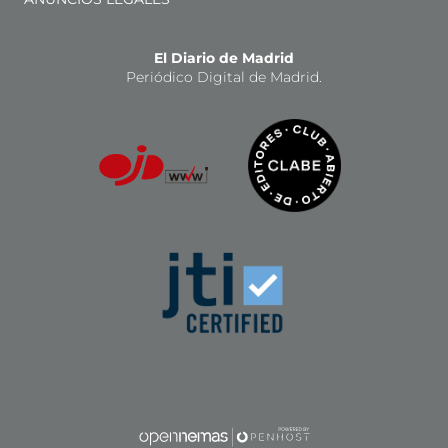
El Diario de Madrid
Periódico Digital de Madrid.