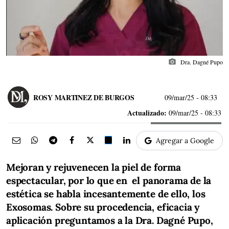
photo_camera
Dra. Dagné Pupo
ROSY MARTINEZ DE BURGOS
09/mar/25
- 08:33
Actualizado:
09/mar/25 - 08:33
Agregar a Google
Mejoran y rejuvenecen la piel de forma
espectacular, por lo que en el panorama de la
estética se habla incesantemente de ello, los
Exosomas. Sobre su procedencia, eficacia y
aplicación preguntamos a la Dra. Dagné Pupo,