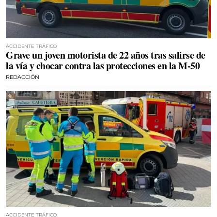
ACCIDENTE TRÁFICO
Grave un joven motorista de 22 años tras salirse de
la vía y chocar contra las protecciones en la M-50
REDACCIÓN
ACCIDENTE TRÁFICO