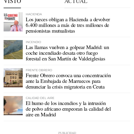
VISTO
ACTUAL
HACIENDA
Los jueces obligan a Hacienda a devolver
6.400 millones a más de tres millones de
pensionistas mutualistas
INCENDIO
Las llamas vuelven a golpear Madrid: un
coche incendiado desata otro fuego
forestal en San Martín de Valdeiglesias
FRENTE OBRERO
Frente Obrero convoca una concentración
ante la Embajada de Marruecos para
denunciar la crisis migratoria en Ceuta
CALIDAD DEL AIRE
El humo de los incendios y la intrusión
de polvo africano empeoran la calidad del
aire en Madrid