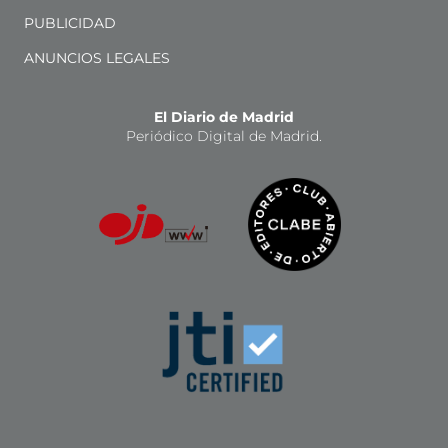
PUBLICIDAD
ANUNCIOS LEGALES
El Diario de Madrid
Periódico Digital de Madrid.