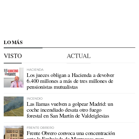
LO MÁS
VISTO
ACTUAL
HACIENDA
Los jueces obligan a Hacienda a devolver
6.400 millones a más de tres millones de
pensionistas mutualistas
INCENDIO
Las llamas vuelven a golpear Madrid: un
coche incendiado desata otro fuego
forestal en San Martín de Valdeiglesias
FRENTE OBRERO
Frente Obrero convoca una concentración
ante la Embajada de Marruecos para