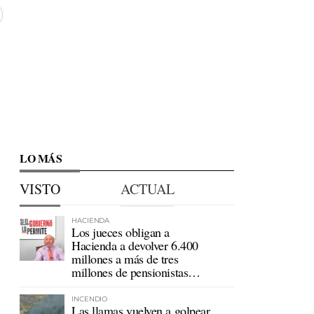
LO MÁS
VISTO
ACTUAL
HACIENDA
Los jueces obligan a
Hacienda a devolver 6.400
millones a más de tres
millones de pensionistas
mutualistas
INCENDIO
Las llamas vuelven a golpear