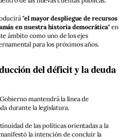
dentro de las nuevas cuentas públicas.
roducirá
"el mayor despliegue de recursos
jamás en nuestra historia democrática"
en
ste ámbito como uno de los ejes
ernamental para los próximos años.
ucción del déficit y la deuda
Gobierno mantendrá la línea de
da durante la legislatura.
inuidad de las políticas orientadas a la
manifestó la intención de concluir la