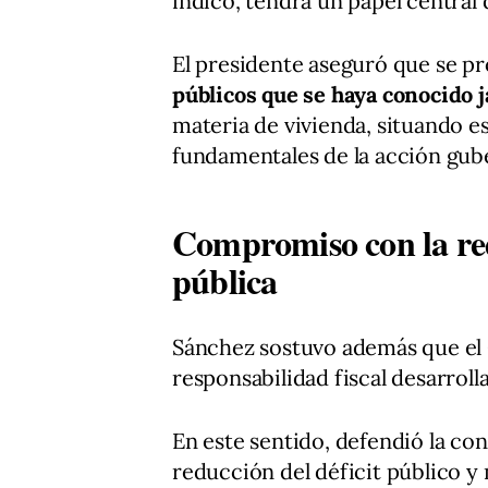
indicó, tendrá un papel central 
El presidente aseguró que se p
públicos que se haya conocido 
materia de vivienda, situando e
fundamentales de la acción gub
Compromiso con la red
pública
Sánchez sostuvo además que el 
responsabilidad fiscal desarrolla
En este sentido, defendió la cont
reducción del déficit público y 