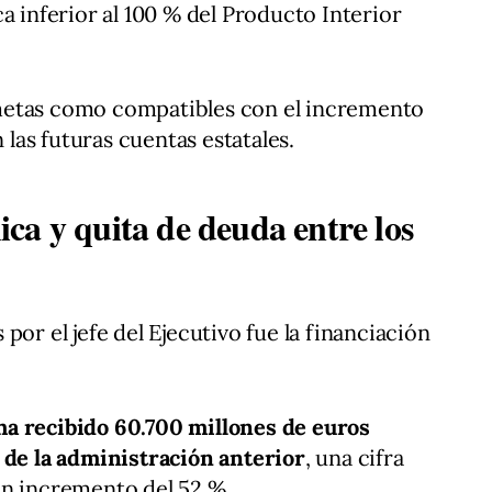
a inferior al 100 % del Producto Interior
metas como compatibles con el incremento
n las futuras cuentas estatales.
ca y quita de deuda entre los
por el jefe del Ejecutivo fue la financiación
ha recibido 60.700 millones de euros
 de la administración anterior
, una cifra
un incremento del 52 %.