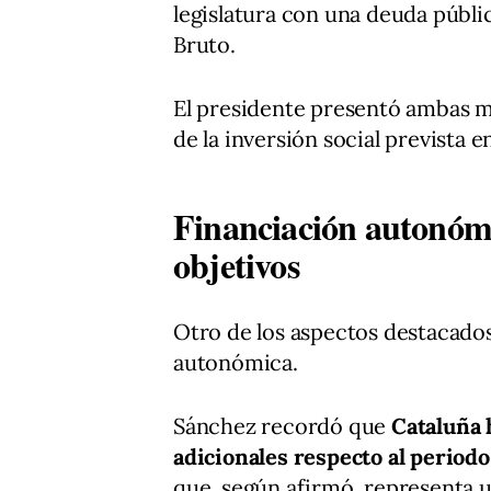
legislatura con una deuda públic
Bruto.
El presidente presentó ambas 
de la inversión social prevista e
Financiación autonómi
objetivos
Otro de los aspectos destacados 
autonómica.
Sánchez recordó que
Cataluña 
adicionales respecto al periodo
que, según afirmó, representa 