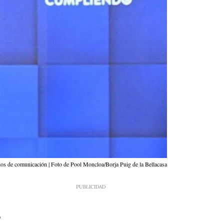
ios de comunicación | Foto de Pool Moncloa/Borja Puig de la Bellacasa