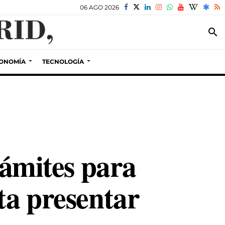
06 AGO 2026
search
ONOMÍA
TECNOLOGÍA
rámites para
ta presentar