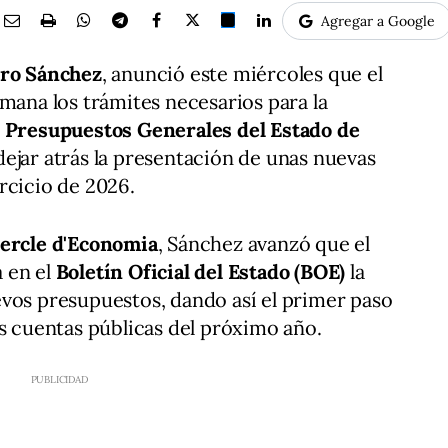
Agregar a Google
ro Sánchez
, anunció este miércoles que el
emana los trámites necesarios para la
s
Presupuestos Generales del Estado de
dejar atrás la presentación de unas nuevas
rcicio de 2026.
ercle d'Economia
, Sánchez avanzó que el
 en el
Boletín Oficial del Estado (BOE)
la
vos presupuestos, dando así el primer paso
as cuentas públicas del próximo año.