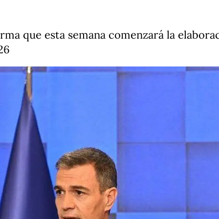
irma que esta semana comenzará la elaborac
26