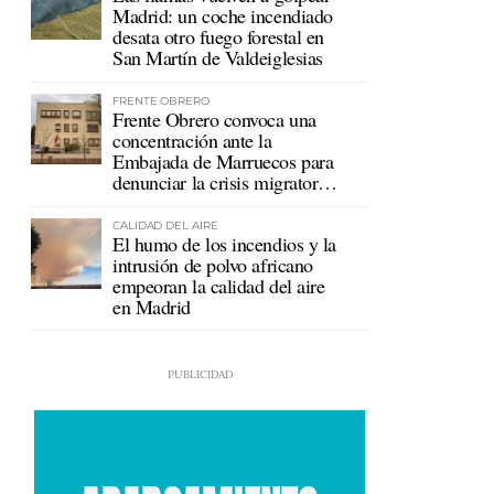
Madrid: un coche incendiado
desata otro fuego forestal en
San Martín de Valdeiglesias
FRENTE OBRERO
Frente Obrero convoca una
concentración ante la
Embajada de Marruecos para
denunciar la crisis migratoria
en Ceuta
CALIDAD DEL AIRE
El humo de los incendios y la
intrusión de polvo africano
empeoran la calidad del aire
en Madrid