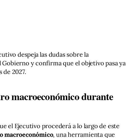
cutivo despeja las dudas sobre la
l Gobierno y confirma que el objetivo pasa ya
s de 2027.
adro macroeconómico durante
e el Ejecutivo procederá a lo largo de este
dro macroeconómico
, una herramienta que