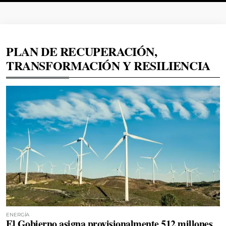
PLAN DE RECUPERACIÓN,
TRANSFORMACIÓN Y RESILIENCIA
ENERGÍA
El Gobierno asigna provisionalmente 512 millones