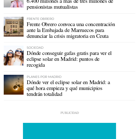
6.400 millones a más de tres millones de
pensionistas mutualistas
FRENTE OBRERO
Frente Obrero convoca una concentración
ante la Embajada de Marruecos para
denunciar la crisis migratoria en Ceuta
SOCIEDAD
Dónde conseguir gafas gratis para ver el
eclipse solar en Madrid: puntos de
recogida
PLANES POR MADRID
Dónde ver el eclipse solar en Madrid: a
qué hora empieza y qué municipios
tendrán totalidad