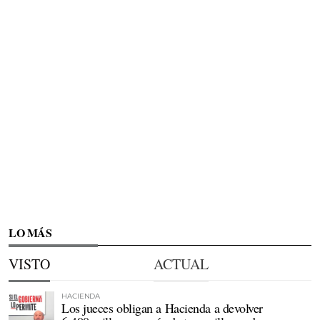
LO MÁS
VISTO
ACTUAL
HACIENDA
Los jueces obligan a Hacienda a devolver