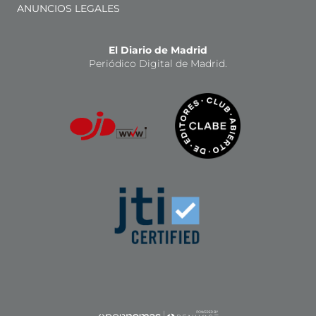
ANUNCIOS LEGALES
El Diario de Madrid
Periódico Digital de Madrid.