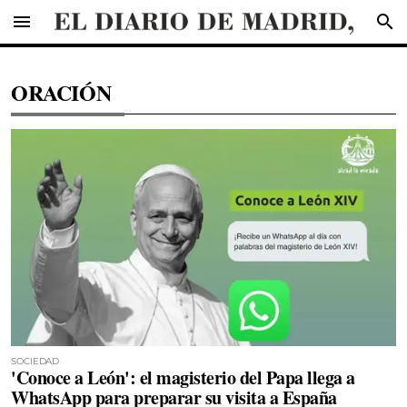
menu
search
ORACIÓN
SOCIEDAD
'Conoce a León': el magisterio del Papa llega a
WhatsApp para preparar su visita a España