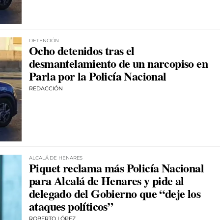
DETENCIÓN
Ocho detenidos tras el
desmantelamiento de un narcopiso en
Parla por la Policía Nacional
REDACCIÓN
ALCALÁ DE HENARES
Piquet reclama más Policía Nacional
para Alcalá de Henares y pide al
delegado del Gobierno que “deje los
ataques políticos”
ROBERTO LÓPEZ