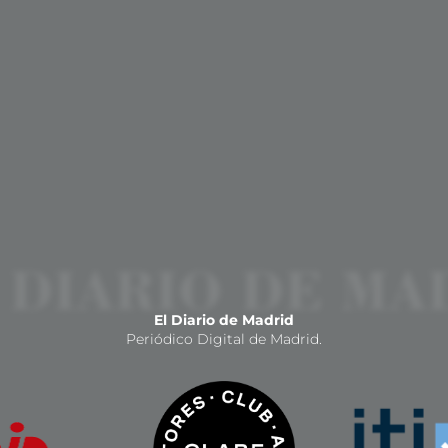
El Diario de Madrid
Periódico Digital de Madrid.