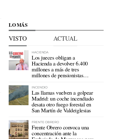
LO MÁS
VISTO
ACTUAL
HACIENDA
Los jueces obligan a
Hacienda a devolver 6.400
millones a más de tres
millones de pensionistas
mutualistas
INCENDIO
Las llamas vuelven a golpear
Madrid: un coche incendiado
desata otro fuego forestal en
San Martín de Valdeiglesias
FRENTE OBRERO
Frente Obrero convoca una
concentración ante la