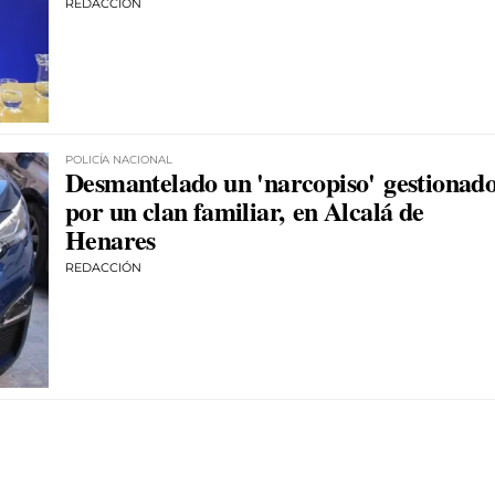
REDACCIÓN
POLICÍA NACIONAL
Desmantelado un 'narcopiso' gestionad
por un clan familiar, en Alcalá de
Henares
REDACCIÓN