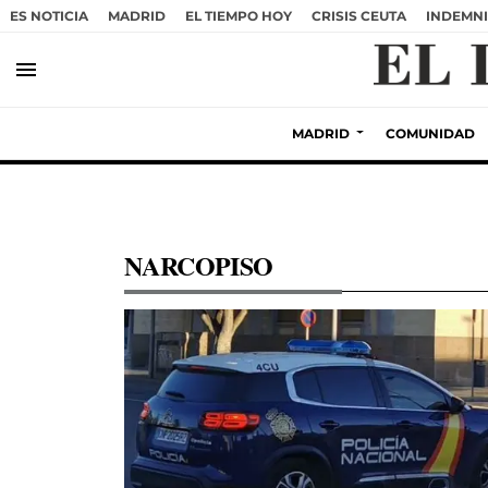
ES NOTICIA
MADRID
EL TIEMPO HOY
CRISIS CEUTA
INDEMNI
menu
MADRID
COMUNIDAD
NARCOPISO