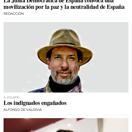
La Junta Democrática de España convoca una
movilización por la paz y la neutralidad de España
REDACCIÓN
A VOLAPIÉ
Los indignados engañados
ALFONSO DE VALDIVIA