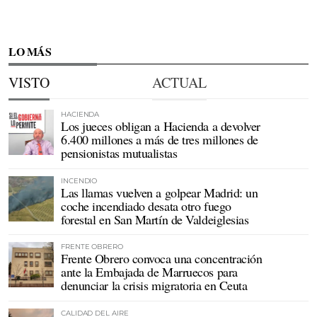
LO MÁS
VISTO
ACTUAL
HACIENDA
Los jueces obligan a Hacienda a devolver
6.400 millones a más de tres millones de
pensionistas mutualistas
INCENDIO
Las llamas vuelven a golpear Madrid: un
coche incendiado desata otro fuego
forestal en San Martín de Valdeiglesias
FRENTE OBRERO
Frente Obrero convoca una concentración
ante la Embajada de Marruecos para
denunciar la crisis migratoria en Ceuta
CALIDAD DEL AIRE