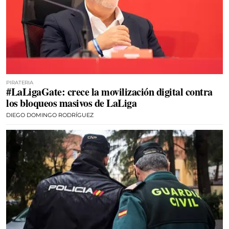
PIRATERIA
#LaLigaGate: crece la movilización digital contra
los bloqueos masivos de LaLiga
DIEGO DOMINGO RODRÍGUEZ