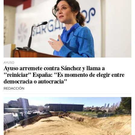
AYUSO
Ayuso arremete contra Sánchez y llama a
"reiniciar" España: "Es momento de elegir entre
democracia o autocracia"
REDACCIÓN