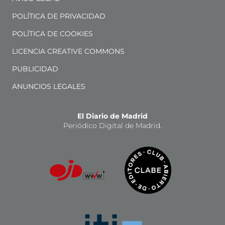
POLÍTICA DE PRIVACIDAD
POLÍTICA DE COOKIES
LICENCIA CREATIVE COMMONS
PUBLICIDAD
ANUNCIOS LEGALES
El Diario de Madrid
Periódico Digital de Madrid.