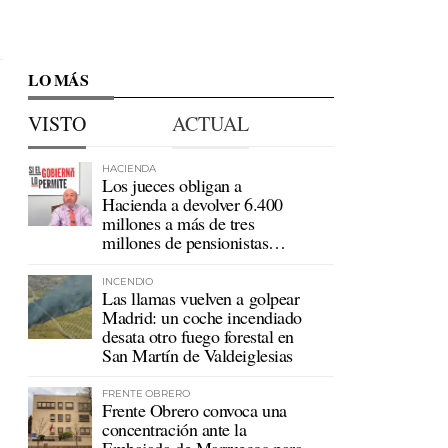
LO MÁS
VISTO
ACTUAL
HACIENDA
Los jueces obligan a
Hacienda a devolver 6.400
millones a más de tres
millones de pensionistas
mutualistas
INCENDIO
Las llamas vuelven a golpear
Madrid: un coche incendiado
desata otro fuego forestal en
San Martín de Valdeiglesias
FRENTE OBRERO
Frente Obrero convoca una
concentración ante la