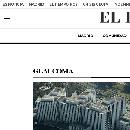
ES NOTICIA
MADRID
EL TIEMPO HOY
CRISIS CEUTA
INDEMNI
menu
MADRID
COMUNIDAD
GLAUCOMA