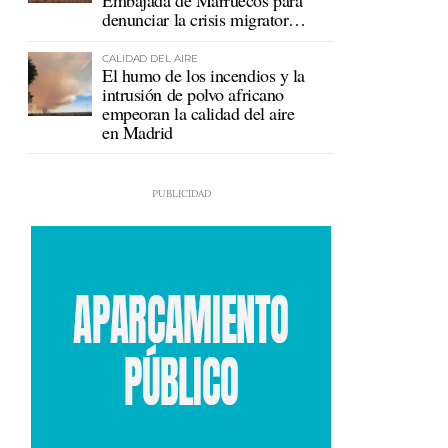
Embajada de Marruecos para
denunciar la crisis migratoria
en Ceuta
CALIDAD DEL AIRE
El humo de los incendios y la
intrusión de polvo africano
empeoran la calidad del aire
en Madrid