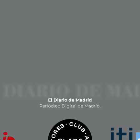
El Diario de Madrid
Periódico Digital de Madrid.