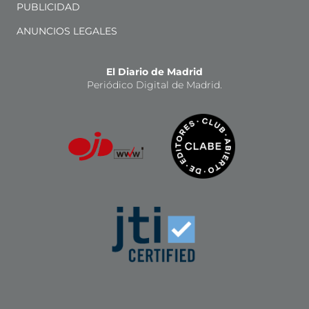
PUBLICIDAD
ANUNCIOS LEGALES
El Diario de Madrid
Periódico Digital de Madrid.