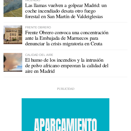
INCENDIO
Las llamas vuelven a golpear Madrid: un
coche incendiado desata otro fuego
forestal en San Martín de Valdeiglesias
FRENTE OBRERO
Frente Obrero convoca una concentración
ante la Embajada de Marruecos para
denunciar la crisis migratoria en Ceuta
CALIDAD DEL AIRE
El humo de los incendios y la intrusión
de polvo africano empeoran la calidad del
aire en Madrid