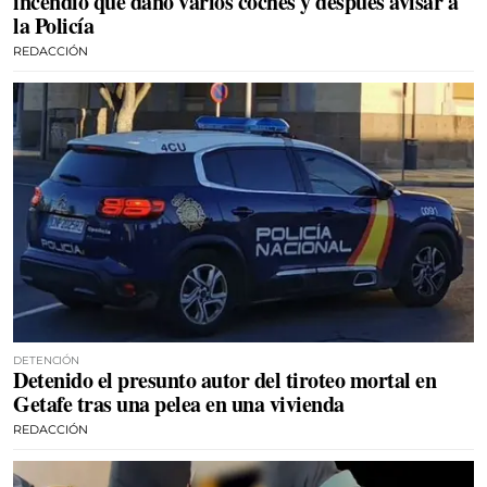
incendio que dañó varios coches y después avisar a
la Policía
REDACCIÓN
DETENCIÓN
Detenido el presunto autor del tiroteo mortal en
Getafe tras una pelea en una vivienda
REDACCIÓN