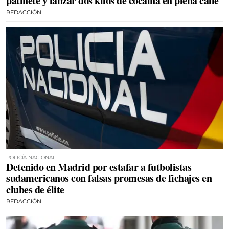
patinete y lanzar dos kilos de cocaína en plena calle
REDACCIÓN
POLICÍA NACIONAL
Detenido en Madrid por estafar a futbolistas
sudamericanos con falsas promesas de fichajes en
clubes de élite
REDACCIÓN