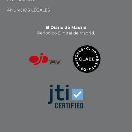
ANUNCIOS LEGALES
El Diario de Madrid
Periódico Digital de Madrid.