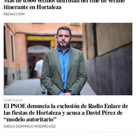
Más de 6.000 vecinos disfrutan del cine de verano
itinerante en Hortaleza
REDACCIÓN
HORTALEZA
El PSOE denuncia la exclusión de Radio Enlace de
las fiestas de Hortaleza y acusa a David Pérez de
“modelo autoritario”
DIEGO DOMINGO RODRÍGUEZ