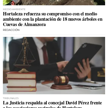
MEDIO AMBIENTE
Hortaleza refuerza su compromiso con el medio
ambiente con la plantación de 18 nuevos árboles en
Cuevas de Almanzora
REDACCIÓN
TRIBUNALES
La Justicia respalda al concejal David Pérez frente
a las asociaciones vecinales de Hortaleza