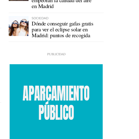
empeoran la calidad del aire
en Madrid
SOCIEDAD
Dónde conseguir gafas gratis
para ver el eclipse solar en
Madrid: puntos de recogida