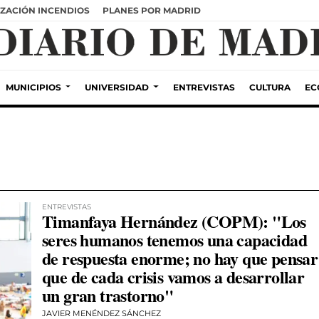
ZACIÓN INCENDIOS
PLANES POR MADRID
MUNICIPIOS
UNIVERSIDAD
ENTREVISTAS
CULTURA
EC
ENTREVISTAS
Timanfaya Hernández (COPM): "Los
seres humanos tenemos una capacidad
de respuesta enorme; no hay que pensar
que de cada crisis vamos a desarrollar
un gran trastorno"
JAVIER MENÉNDEZ SÁNCHEZ