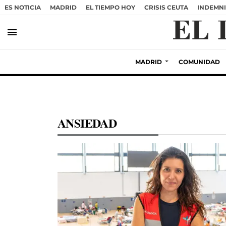
ES NOTICIA
MADRID
EL TIEMPO HOY
CRISIS CEUTA
INDEMNI
menu
MADRID
COMUNIDAD
ANSIEDAD