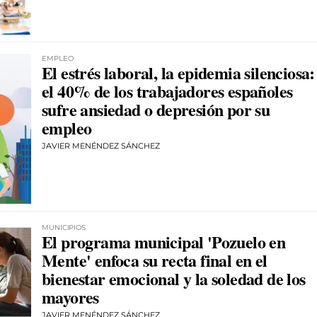
EMPLEO
El estrés laboral, la epidemia silenciosa:
el 40% de los trabajadores españoles
sufre ansiedad o depresión por su
empleo
JAVIER MENÉNDEZ SÁNCHEZ
MUNICIPIOS
El programa municipal 'Pozuelo en
Mente' enfoca su recta final en el
bienestar emocional y la soledad de los
mayores
JAVIER MENÉNDEZ SÁNCHEZ